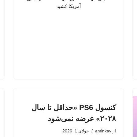
کنسول PS6 «حداقل تا سال
۲۰۲۸» عرضه نمی‌شود
از
aminkav
جولای 1, 2026