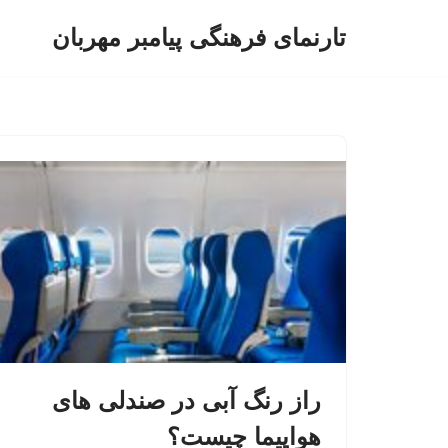
تارنمای فرهنگی پیامبر مهربان
پرش
به
محتوا
راز رنگ آبی در صندلی های
هواپیما چیست؟