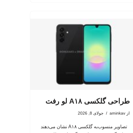
طراحی گلکسی A۱۸ لو رفت
از
aminkav
جولای 8, 2026
تصاویر منسوب‌به گلکسی A۱۸ نشان می‌دهند