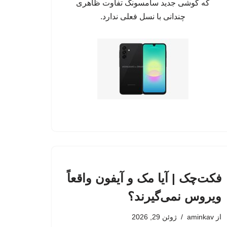
که گوشی جدید سامسونگ تفاوت ظاهری
چندانی با نسل فعلی ندارد.
فکت‌چک | آیا مک و آیفون واقعاً
ویروس نمی‌گیرند؟
از
aminkav
ژوئن 29, 2026