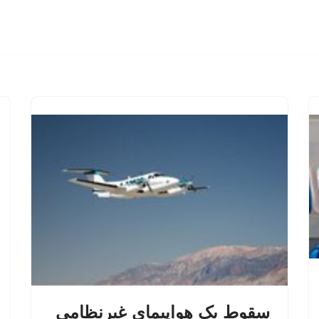
سقوط یک هواپیمای غیرنظامی