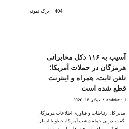
404
برگه نمونه
آسیب به ۱۱۶ دکل مخابراتی
هرمزگان در حملات آمریکا؛
تلفن ثابت، همراه و اینترنت
‌قطع شده است
از
aminkav
جولای 18, 2026
مدیر کل ارتباطات و فناوری اطلاعات هرمزگان
گفت: در پی حمله دیشب آمریکا، خطوط انتقال
ترافیک و پهنای باند بخش‌هایی از بندرعباس و