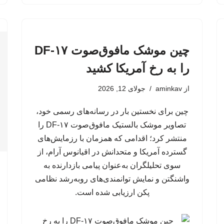
چین موشک مافوق‌صوت DF-۱۷
را به رخ آمریکا کشید
از
aminkav
جولای 12, 2026
چین برای نخستین بار در رسانه‌های رسمی خود،
تصاویر موشک بالستیک مافوق‌صوت DF-۱۷ را
منتشر کرد؛ اقدامی که همزمان با رزمایش‌های
گسترده آمریکا و متحدانش در اقیانوس آرام، از
سوی تحلیلگران به‌عنوان پیامی بازدارنده به
واشنگتن و نمایش توانمندی‌های روبه‌رشد نظامی
پکن ارزیابی شده است.