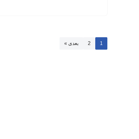
1
2
بعدی »