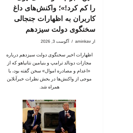
را کم کرد!»؛ واکنش‌های داغ
کاربران به اظهارات جنجالی
سخنگوی دولت سیزدهم
از
aminkav
آگوست 3, 2026
اظهارات اخیر سخنگوی دولت سیزدهم درباره
مجازات دونالد ترامپ و بنیامین نتانیاهو که از
«اعدام و مصادره اموال» سخن گفته بود، با
موجی از واکنش‌ها در بخش نظرات خبرآنلاین
همراه شد.