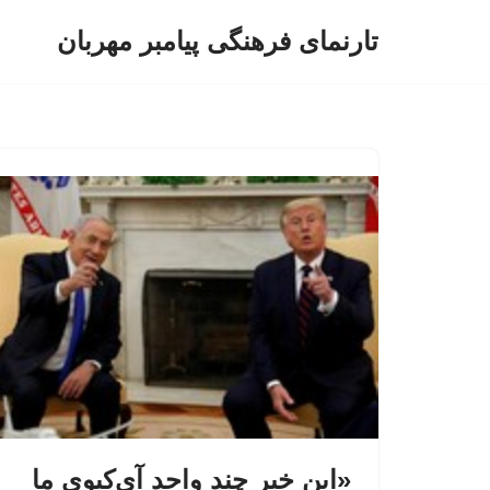
تارنمای فرهنگی پیامبر مهربان
پرش
به
محتوا
«این خبر چند واحد آی‌کیوی ما