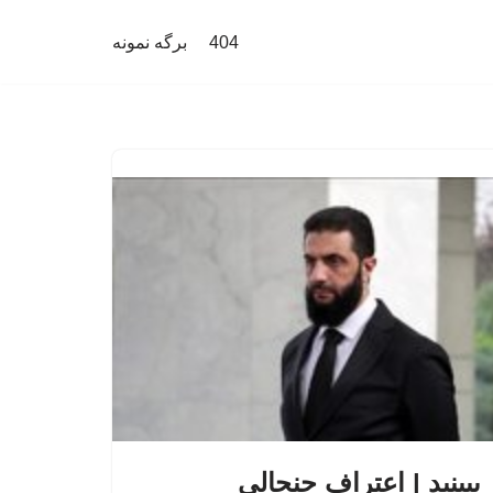
404
برگه نمونه
ببینید | اعتراف جنجالی