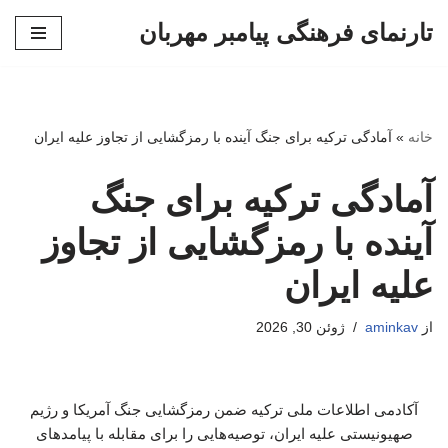
تارنمای فرهنگی پیامبر مهربان
پرش
به
محتوا
خانه
»
آمادگی ترکیه برای جنگ آینده با رمزگشایی از تجاوز علیه ایران
آمادگی ترکیه برای جنگ
آینده با رمزگشایی از تجاوز
علیه ایران
از
aminkav
ژوئن 30, 2026
آکادمی اطلاعات ملی ترکیه ضمن رمزگشایی جنگ آمریکا و رژیم
صهیونیستی علیه ایران، توصیه‌هایی را برای مقابله‌ با پیامدهای