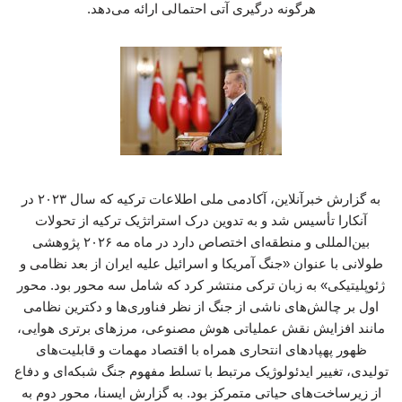
هرگونه درگیری آتی احتمالی ارائه می‌دهد.
به گزارش خبرآنلاین، آکادمی ملی اطلاعات ترکیه که سال ۲۰۲۳ در آنکارا تأسیس شد و به تدوین درک استراتژیک ترکیه از تحولات بین‌المللی و منطقه‌ای اختصاص دارد در ماه مه ۲۰۲۶ پژوهشی طولانی با عنوان «جنگ آمریکا و اسرائیل علیه ایران از بعد نظامی و ژئوپلیتیکی» به زبان ترکی منتشر کرد که شامل سه محور بود. محور اول بر چالش‌های ناشی از جنگ از نظر فناوری‌ها و دکترین نظامی مانند افزایش نقش عملیاتی هوش مصنوعی، مرزهای برتری هوایی، ظهور پهپادهای انتحاری همراه با اقتصاد مهمات و قابلیت‌های تولیدی، تغییر ایدئولوژیک مرتبط با تسلط مفهوم جنگ شبکه‌ای و دفاع از زیرساخت‌های حیاتی متمرکز بود. به گزارش ایسنا، محور دوم به تأثیرات سیاسی و ژئوپلیتیکی جنگ، از جمله تحلیل روند سیاسی داخلی در ایران، سیاست تهاجمی رژیم صهیونیستی، پیامدهای جنگ بر کشورهای همسایه مانند عراق و سوریه و تأثیرات اقتصادی جهانی جنگ پرداخت، در حالی که محور سوم ارزیابی‌ها، نتایج و توصیه‌هایی را از دیدگاه ترکیه ارائه داد. این دومین گزارش از این نوع است که توسط این آکادمی در مورد درگیری آمریکا و رژیم صهیونیستی با ایران و پیامدهای آن منتشر می‌شود. برخی از توصیه‌های ارائه شده در آن گزارش به گام‌های عملی تبدیل شده‌اند مانند تسریع در معامله خرید جنگنده‌های یوروفایتر تایفون برای توسعه قابلیت‌های هوایی ترکیه، شروع ایجاد پناهگاه‌های جمعی در شهرهای بزرگ استان‌های مختلف ترکیه برای محافظت در برابر بلایا و همچنین حملات هوایی و موشکی در هرگونه درگیری احتمالی. محدودیت‌های برتری هوایی برای دهه‌ها، تسلط نظامی آمریکا با کنترل حریم هوایی دشمنان و نابودی شبکه‌های دفاع هوایی آنها مرتبط دانسته شده است. بنابراین، برتری هوایی جایگاه محوری در این پژوهش داشته است زیرا جنگ با ایران، علیرغم شکاف قابل توجه در فناوری و قابلیت‌های نظامی آمریکا و رژیم صهیونیستی در مقایسه با همتایان ایرانی‌شان، محدودیت‌های این برتری را آشکار کرد. طبق گزارش الجزیره، اهمیت سیستم‌های پدافند هوایی سیار ایران، به ویژه آن‌هایی که به فناوری‌های الکترواپتیکی و مادون قرمز متکی هستند و کمتر تحت تأثیر پارازیت‌های الکترونیکی قرار می‌گیرند، آشکار شده است. این امر به پدافندهای ایران این امکان را داد که یک F-۱۵ را در نزدیکی اصفهان سرنگون کنند و به یک جت جنگنده F-۳۵ آسیب برسانند و آن را مجبور به فرود اضطراری کنند. گزارش سرویس تحقیقاتی کنگره نشان داد که ۴۲ هواپیمای آمریکایی در طول جنگ منهدم یا آسیب دیده‌اند. از سوی دیگر، ایران با وجود برتری هوایی آمریکا و رژیم صهیونیستی، با ترکیب پهپادها، موشک‌های بالستیک و موشک‌های کروز به حملات خود ادامه داد که این امر به سیستم‌های دفاع موشکی فشار وارد کرده و بار عملیاتی، اقتصادی و روانی فزاینده‌ای را بر آمریکا و این رژیم تحمیل کرد. این جنگ شکاف فزاینده بین هزینه حمله و هزینه دفاع را آشکار کرد. پهپادهای کم‌هزینه ایرانی (که هر کدام بین ۲۰ تا ۶۰ هزار دلار قیمت داشتند) باعث شدند تا آمریکا و اسرائیل مجبور به استفاده از موشک‌های رهگیر گران‌قیمت پاتریوت و تاد شوند که هر کدام میلیون‌ها دلار ارزش دارند و این مسئله نبرد را به یک جنگ فرسایشی اقتصادی تبدیل کرد که علاوه بر هدف قرار دادن رادارها و سیستم‌های نظارتی و شناسایی، منابع را نیز تحلیل برد و ذخایر موشک‌های رهگیر را نیز به پایان رساند. این جنگ همچنین نشان داد که داشتن سیستم‌های پیشرفته پدافند هوایی به ویژه هنگام مواجهه با حملات همزمان از چندین سکو در ارتفاعات و مسیرهای مختلف، تضمین کننده حفاظت کامل از حریم هوایی نیست. با وجود زیرساخت‌های پدافند هوایی چند لایه رژیم صهیونیستی از جمله سیستم‌های گنبد آهنین، فلاخن داوود و پیکان، استفاده ایران از کلاهک‌های حاوی چندین ریزمهمات، مانند موشک خرمشهر، اثربخشی پدافند موشکی را کاهش داد. هنگامی که یک موشک به ارتفاع ۷ تا ۱۰ کیلومتری بالای هدف می‌رسد، کلاهک آن جدا می‌شود و ریزمهماتی را پراکنده می‌کند که مساحتی تقریبا ۱۰ کیلومتری را پوشش می‌دهند و در نتیجه احتمال نفوذ را افزایش می‌دهد. از این رو، توجه روزافزون ترکیه به سیستم‌های دفاع هوایی چندلایه مانند پروژه «گنبد آهنین»، مبتنی بر مفهوم «جنگ شبکه‌ای» است. این رویکرد بر ادغام سیستم‌های رهگیری موشکی در یک شبکه جامع شامل ماهواره‌ها، رادارها، جنگ الکترونیک، سیستم‌های فرماندهی و کنترل، ارتباطات و تجزیه و تحلیل داده‌ها، با اتصال همزمان تشخیص، پردازش و هدف‌گیری متکی است. تمرکز همچنین روی جایگزین‌های ارزان‌تر، مانند سلاح‌های انرژی هدایت‌شده، لیزرها و پهپادهای رهگیر به جای تکیه صرف بر موشک‌های رهگیر پرهزینه است. در همین راستا این مطالعه به لزوم توجه به حفاظت از زیرساخت‌های حیاتی از طریق طراحی معماری مقاوم در برابر بمباران، گسترش ساخت و سازهای زیرزمینی یا کوهستانی و توزیع جغرافیایی تأسیسات مهم برای کاهش اثرات هدف‌گیری اشاره می‌کند، مشابه آنچه آلمان در طول جنگ جهانی دوم در کارخانه‌های اسلحه‌سازی انجام داد و آنچه ایران در حال اجرای آن در شهرهای موشکی و پهپادی و تأسیسات هسته‌ای است. از نظر سازماندهی، دکترین «دفاع موزائیکی» ایران با واگذاری اختیارات به سطوح پایین‌تر که به باندهای کوچک و مستقل اجازه می‌دهد وظایف عملیاتی خود را ادامه دهند، مدلی را برای توانایی ساختارهای غیرمتمرکز برای ادامه فعالیت ارائه می‌دهد. با این حال، این مدل چالش‌های دیگری را در رابطه با دشواری حفظ کنترل در طول آتش‌بس و دوره‌های کاهش تنش ایجاد می‌کند. بنابراین، این پژوهش به این نتیجه رسید که مناسب‌ترین ساختار برای محیط جنگ مدرن، ساختار ترکیبی است که عملیات شبکه توزیع‌شده، استقلال محلی و ارتباطات امن را با هم ترکیب می‌کند. نقش رو به رشد هوش مصنوعی این جنگ همچنین تغییر در مفهوم قدرت نظامی را آشکار کرد و از تمرکز بر تعداد و کیفیت هواپیماها به سمت شبکه‌ها، داده‌ها، سرعت پردازش و انعطاف‌پذیری سازمانی حرکت کرد. گسترش مهمات دقیق و تسریع چرخه‌های تشخیص، شناسایی، درگیری و ارزیابی هدف، همگی بر روند جنگ تأثیر گذاشتند. ایالات متحده و رژیم صهیونیستی بر سیستم‌های هوش مصنوعی متکی بوده‌اند که قادر به ادغام جریان‌های عظیم داده، طبقه‌بندی اهداف، اولویت‌بندی آنها بر اساس ارزش عملیاتی، خطرات و فرصت‌هایشان و پیوند دادن آنها به سلاح‌های تهاجمی مناسب هستند، در حالی که فهرست‌های هدف‌گیری را به صورت بلادرنگ و با توجه به تغییرات میدان نبرد به‌روزرسانی می‌کنند. ایالات متحده از سیستم Maven مبتنی بر هوش مصنوعی Palantir به همراه مدل هوش مصنوعی ابری Anthropic برای پشتیبانی از تجزیه و تحلیل داده‌ها و هدف‌گیری استفاده کرد، در حالی که رژیم صهیونیستی به سیستم‌های مشابهی مانند Lavender و Gospel متکی بود. اهمیت این سیستم‌ها به ویژه در ردیابی اهداف متحرک مانند سکوهای پرتاب موشک بالستیک مشهود است زیرا ردیابی آنها مستلزم پردازش حجم عظیمی از داده‌ها در عرض چند ثانیه است و هوش مصنوعی را به ابزاری محوری در فشرده‌سازی چرخه مشاهده، هدایت، تصمیم‌گیری و اجرا تبدیل می‌کند. هرچه زمان بین شناسایی یک هدف و حمله به آن کوتاه‌تر باشد، توانایی طرف مهاجم برای تحمیل ریتم عملیاتی خود و گیج کردن دشمن بیشتر می‌شود. سیستم‌های دفاع هوایی و موشکی رژیم صهیونیستی همچنین برای تجزیه و تحلیل مسیر و سرعت تهدیدها، تخمین نقاط برخورد و اولویت‌بندی رهگیری در بازه‌های زمانی بسیار کوتاه به فناوری‌های هوش مصنوعی متکی هستند و تصمیم‌گیری تقریبا خودکار در مورد پرتاب موشک‌های رهگیر را امکان‌پذیر می‌کنند. با وجود این مزایا، سیستم‌هایی که تحت فشار عملیاتی به طور خودکار تصمیم‌گیری می‌کنند، بیشتر مستعد خطا و محاسبات اشتباه هستند. پهپادها و مهمات این پژوهش بر بررسی نقش پهپادها که نقش کلیدی در فرسوده کردن شبکه‌های دفاع هوایی رژیم صهیونیستی و آمریکا داشتند، تمرکز کرد. در این پژوهش اشاره شده است که اثربخشی پهپادهای ایرانی با ادغام آنها در حملات همزمان و ترکیب آنها با موشک‌های بالستیک و کروز تقویت شده است. این امر باعث ایجاد وضعیتی شده است که ذخایر موشک‌های رهگیر را کاهش داده و امکان تخریب اهداف با ارزشی مانند رادارهای سیستم دفاع موشکی تاد را فراهم کرده است. با این حال، این پژوهش همچنین اشاره می‌کند که اثربخشی پهپادها با توجه به وابستگی شدید آنها به سیستم‌های ارتباطی، داده‌ها و ناوبری، همچنان به توانایی آنها در مقاومت در برابر جنگ الکترونیکی بستگی دارد و آنها را در برابر پارازیت و هک آسیب‌پذیر می‌کند. بنابراین، این پژوهش توصیه می‌کند علاوه بر افزایش تعداد پهپادها و توسعه برد آنها، به ساخت سیستم‌های عملیاتی که امکان مدیریت هماهنگ دسته‌های بزرگ را فراهم می‌کنند، توجه شود و به سیستم‌های نظارتی، هدف‌گیری و هوش مصنوعی متصل شوند، ضمن اینکه ارتباطات امن و سیستم‌های ناوبری محلی توسعه یابد و اتکا به قطعات حساس غربی کاهش یابد. این جنگ با توجه به افزایش تهدیدات ناشی از موشک‌های نقطه زن، پهپادها و مین‌های دریایی، سوالاتی را در مورد قابلیت استفاده و اثربخشی سکوهای نظامی بزرگ و گران‌قیمت، به‌ویژه ناوهای هواپیمابر دوباره برانگیخته است. با وجود ارزش عملیاتی آنها، این سکوها به اهدافی پرهزینه و پرخطر تبدیل شده‌اند و این امر اهمیت سیستم‌های جنگی ارزان‌تر را برجسته می‌کند. جنگ با ایران همچنین نشان داد که برتری نظامی علاوه بر فناوری پیشرفته، نیازمند توانایی تولید و پر کردن سریع ذخایر مهمات است. تأسیسات مستحکم نیاز به حملات مکرر دارند، در حالی که مصرف مهمات با گذشت زمان جنگ به طور تجمعی افزایش می‌یابد و ظرفیت صنعتی و زنجیره‌های تأمین را تحت فشار قرار می‌دهد. این مشکل به ویژه در مورد مهمات هدایت‌شونده دقیق به دلیل هزینه بالا و تولید محدود آنها حادتر است. از این رو، اهمیت ظرفیت صنعتی به عنوان بخشی از عمق استراتژیک یک ملت، همراه با توانایی تبدیل زیرساخت‌های صنعتی غیرنظامی به تولیدات دفاعی در صورت نیاز، آشکار می‌شود. این امر همچنین وابستگی به واردات مواد دفاعی از جمله الکترونیک، نرم‌افزار، موتور و تراشه را کاهش می‌دهد که می‌تواند در زمان جنگ به دلیل تحریم‌ها، فشار سیاسی یا اختلال در تجارت جهانی با مشکلاتی مواجه شود. بنابراین، ترکیه با تمرکز بر ایجاد یک پایگاه فناوری داخلی برای پشتیبانی از صنایع پهپاد و سیستم‌های هوشمند، به سمت بومی‌سازی صنایع دفاعی خود و کاهش وابستگی به تأمین‌کنندگان غربی حرکت می‌کند. جبهه داخلی یکی از مهمترین درس‌های جنگ مربوط به مفهوم جبهه داخلی است. برای دهه‌ها، این مفهوم در ادبیات نظامی با محافظت از غیرنظامیان در برابر بمباران، تأمین امنیت شهرها و ارائه خدمات اولیه در طول جنگ‌ها مرتبط بوده است. با این حال، جنگ علیه ایران نشان داد که اعمال فشار بر جامعه و اقتصاد به خودی خود به یک هدف تبدیل شده است. حملات متقابل به شبکه‌های انرژی، بنادر، ارتباطات و زیرساخت‌های خدماتی با هدف تضعیف توانایی دولت در مدیریت جنگ و اعمال فشار بر جامعه از درون گسترش یافت. این پژوهش بر تأثیر روانی و سیاسی حملات هوایی و موشکی تمرکز دارد که هدف آنها تحت تهدید نگه داشتن جمعیت، مختل کردن ریتم عادی زندگی و تضعیف توانایی دولت در مدیریت جنگ است. این امر آسیب‌پذیری شهرهای بزرگ به ویژه با توجه به تراکم بالای جمعیت و وابستگی آنها به سیستم‌های دیجیتال، شبکه‌های برق و شبکه‌های ارتباطی در برابر چنین حملاتی را برجسته می‌کند. بنابراین، ساخت پناهگاه‌های جمعی و نوسازی سیستم‌های هشدار اولیه ترکیه برای تضمین عملکرد مداوم شهرها و نهادهای دولتی در طول بحران‌ها و تقویت استقامت اجتماعی ضروری شده است. این پژوهش همچنین به ابعاد رسانه‌ای و شناختی مرتبط با جبهه داخلی با توجه به استفاده گسترده از اطلاعات نادرست، محتوای ساختگی و کارزارهای روانی برای گیج کردن دشمنان، ایجاد تفرقه و تضعیف اعتماد به نفس در توانایی دولت‌ها در مدیریت بحران‌ها می‌پردازد. با سرعت بالای انتشار اط