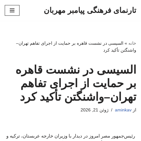
تارنمای فرهنگی پیامبر مهربان
پرش
به
محتوا
خانه
»
السیسی در نشست قاهره بر حمایت از اجرای تفاهم تهران–
واشنگتن تأکید کرد
السیسی در نشست قاهره
بر حمایت از اجرای تفاهم
تهران–واشنگتن تأکید کرد
از
aminkav
ژوئن 21, 2026
رئیس‌جمهور مصر امروز در دیدار با وزیران خارجه عربستان، ترکیه و