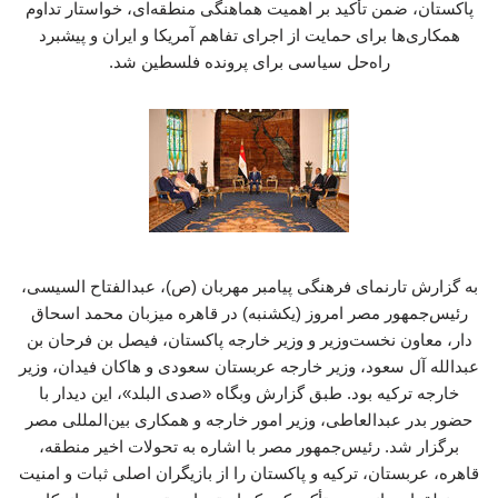
پاکستان، ضمن تأکید بر اهمیت هماهنگی منطقه‌ای، خواستار تداوم
همکاری‌ها برای حمایت از اجرای تفاهم آمریکا و ایران و پیشبرد
راه‌حل سیاسی برای پرونده فلسطین شد.
به گزارش تارنمای فرهنگی پیامبر مهربان (ص)، عبدالفتاح السیسی،
رئیس‌جمهور مصر امروز (یکشنبه) در قاهره میزبان محمد اسحاق
دار، معاون نخست‌وزیر و وزیر خارجه پاکستان، فیصل بن فرحان بن
عبدالله آل سعود، وزیر خارجه عربستان سعودی و هاکان فیدان، وزیر
خارجه ترکیه بود. طبق گزارش وبگاه «صدی البلد»، این دیدار با
حضور بدر عبدالعاطی، وزیر امور خارجه و همکاری بین‌المللی مصر
برگزار شد. رئیس‌جمهور مصر با اشاره به تحولات اخیر منطقه،
قاهره، عربستان، ترکیه و پاکستان را از بازیگران اصلی ثبات و امنیت