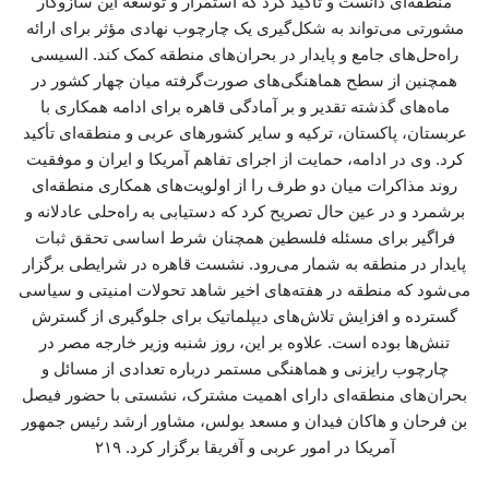
منطقه‌ای دانست و تأکید کرد که استمرار و توسعه این سازوکار
مشورتی می‌تواند به شکل‌گیری یک چارچوب نهادی مؤثر برای ارائه
راه‌حل‌های جامع و پایدار در بحران‌های منطقه کمک کند. السیسی
همچنین از سطح هماهنگی‌های صورت‌گرفته میان چهار کشور در
ماه‌های گذشته تقدیر و بر آمادگی قاهره برای ادامه همکاری با
عربستان، پاکستان، ترکیه و سایر کشورهای عربی و منطقه‌ای تأکید
کرد. وی در ادامه، حمایت از اجرای تفاهم آمریکا و ایران و موفقیت
روند مذاکرات میان دو طرف را از اولویت‌های همکاری منطقه‌ای
برشمرد و در عین حال تصریح کرد که دستیابی به راه‌حلی عادلانه و
فراگیر برای مسئله فلسطین همچنان شرط اساسی تحقق ثبات
پایدار در منطقه به شمار می‌رود. نشست قاهره در شرایطی برگزار
می‌شود که منطقه در هفته‌های اخیر شاهد تحولات امنیتی و سیاسی
گسترده و افزایش تلاش‌های دیپلماتیک برای جلوگیری از گسترش
تنش‌ها بوده است. علاوه بر این، روز شنبه وزیر خارجه مصر در
چارچوب رایزنی و هماهنگی مستمر درباره تعدادی از مسائل و
بحران‌های منطقه‌ای دارای اهمیت مشترک، نشستی با حضور فیصل
بن فرحان و هاکان فیدان و مسعد بولس، مشاور ارشد رئیس جمهور
آمریکا در امور عربی و آفریقا برگزار کرد. ۲۱۹