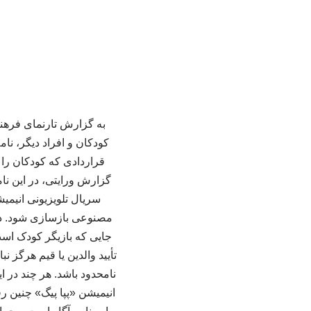
کودکان و افراد دیگر، نا
قراردادی که کودکان را 
گزارش ورایتی، در این نا
سریال تلویزیونی انیمی
مصنوعی بازسازی شود. در ا
جایی که بازیگر کودک است،
تأیید والدین یا قیم هرگز
نامحدود باشد. هر چند در ا