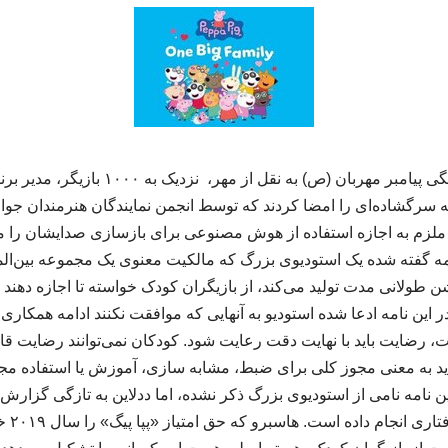
به گزارش تارنمای فرهنگی پیامبر مهربان (ص) به 
مه سرگشاده‌ای را امضا کردند که توسط انجمن نمایندگان هنرمندان جو
ملزم به اجازه استفاده از هوش مصنوعی برای بازسازی صدایشان را می
مه گفته شده یک استودیوی بزرگ که مالکیت معنوی یک مجموعه بین‌المل
شن طولانی مدت تولید می‌کند، از بازیگران کودک خواسته تا اجازه د
ین نامه ادعا شده استودیو به آنهایی که موافقت نکنند ادامه همکاری ن
 رضایت باید با نهایت دقت رعایت شود. کودکان نمی‌توانند رضایت قانونی
 نباید به معنی مجوز کلی برای ضبط، مشابه سازی، آموزش یا استفاده م
ین نامه نامی از استودیوی بزرگ ذکر نشده، اما ددلاین به تازگی گزارش
انیمیشن