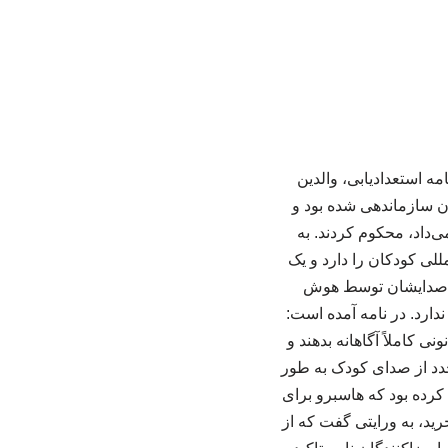
نقل از مهر، نزدیک به ۱۰۰۰ بازیگر، مدیر برنامه استعدادیابی، والدین
ان سازماندهی شده بود و
‌داد، محکوم کردند. به
لی کودکان را دارد و یک
هند صدایشان توسط هوش
دارد. در نامه آمده است:
 کاملاً آگاهانه بدهند و
جدد از صدای کودک به طور
 کرده بود که هاسبرو برای
 «پپا پیگ» چنین رفتاری انجام داده است. هاسبرو که حق امتیاز «پپا پیگ» را سال ۲۰۱۹ خرید، به ورایتی گفت که از