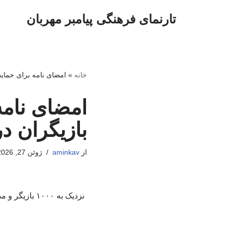
تارنمای فرهنگی پیامبر مهربان
پرش
به
محتوا
خانه
»
امضای نامه برای حمایت
امضای نام
بازیگران در
از
aminkav
ژوئن 27, 2026
نزدیک به ۰۰۰