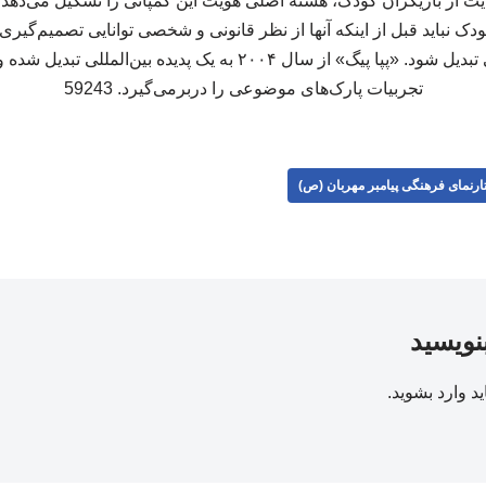
یت از بازیگران کودک، هسته اصلی هویت این کمپانی را تشکیل می‌دهد. 
دک نباید قبل از اینکه آنها از نظر قانونی و شخصی توانایی تصمیم‌گیری 
به یک دارایی تجاری دائمی تبدیل شود. «پپا پیگ» از سال ۲۰۰۴ به یک پدیده 
تجربیات پارک‌های موضوعی را دربرمی‌گیرد. 59243
ارنمای فرهنگی پیامبر مهربان (ص)
بنویسید
ید
وارد بشوید
.