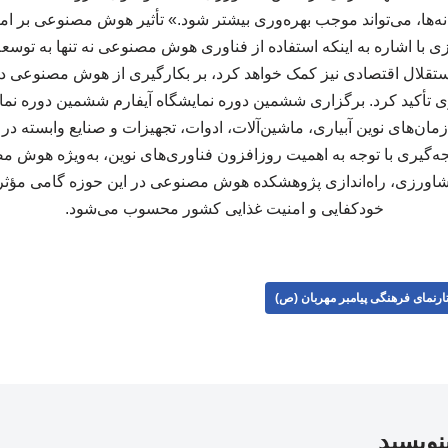
نه‌ها، می‌تواند موجب بهره‌وری بیشتر شود.» تأثیر هوش مصنوعی بر 
 با اشاره به اینکه استفاده از فناوری هوش مصنوعی نه تنها به توسع
قلال اقتصادی نیز کمک خواهد کرد، بر بکارگیری از هوش مصنوعی در
 تأکید کرد. برگزاری ششمین دوره نمایشگاه آیفارم ششمین دوره نمای
ازمان‌های نوین آبیاری، ماشین‌آلات، ادوات، تجهیزات و صنایع وابسته در
جه‌گیری با توجه به اهمیت روزافزون فناوری‌های نوین، به‌ویژه هوش مص
شاورزی، راه‌اندازی پژوهشکده هوش مصنوعی در این حوزه گامی مؤث
خودکفایی و امنیت غذایی کشور محسوب می‌شود.
ارنمای فرهنگی پیامبر مهربان (ص)
بنویسید