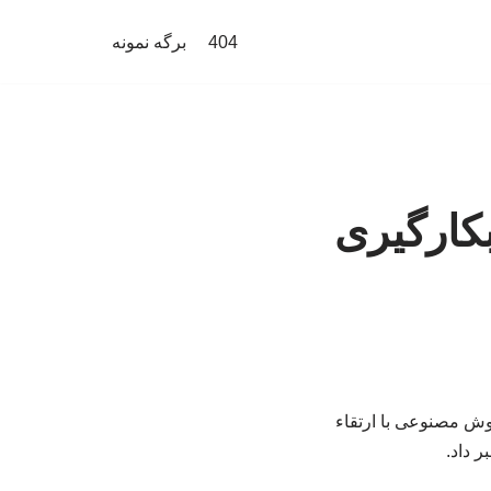
404
برگه نمونه
کارگیری
هوش مصنوعی با ارتقاء
 داد.