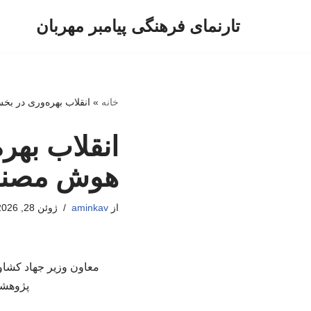
تارنمای فرهنگی پیامبر مهربان
پرش
به
محتوا
خانه
»
انقلاب بهره‌وری در ب
انقلاب بهر
هوش مصن
از
aminkav
ژوئن 28, 2026
معاون وزیر جهاد کشاور
پژوهشگ