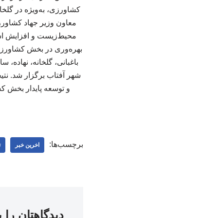
کشاورزی، به‌ویژه در گلخا
معاون وزیر جهاد کشاورزی
محیط‌زیست و افزایش است
بهره‌وری در بخش کشاورزی
باغبانی، گلخانه، نهاده، س
شهر آفتاب برگزار شد. نتی
و توسعه پایدار بخش ک
برچسب‌ها:
اخرین خبر
ت
دیدگاهتان را 