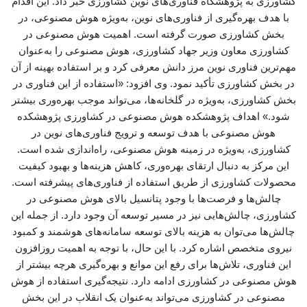
کشاورزی به پژوهشگاه فناوری‌های نوین کشاورزی خبر داد. این اقدام
با هدف بهره‌گیری از فناوری‌های نوین، به‌ویژه هوش مصنوعی، در
بخش کشاورزی صورت گرفته است. اهمیت هوش مصنوعی در
کشاورزی معاون وزیر جهاد کشاورزی، هوش مصنوعی را به‌عنوان
مهم‌ترین فناوری نوین مرز دانش معرفی کرد و بر استفاده بهینه از آن
در بخش کشاورزی تأکید نمود. وی افزود: «استفاده از این فناوری در
بخش کشاورزی، به‌ویژه در گلخانه‌ها، می‌تواند موجب بهره‌وری بیشتر
شود.» اهداف پژوهشکده هوش مصنوعی در کشاورزی پژوهشکده
هوش مصنوعی با هدف توسعه و ترویج فناوری‌های نوین در
کشاورزی، به‌ویژه در زمینه هوش مصنوعی، راه‌اندازی شده است.
این مرکز به دنبال ارتقای بهره‌وری، کاهش هزینه‌ها و بهبود کیفیت
محصولات کشاورزی از طریق استفاده از فناوری‌های پیشرفته است.
چالش‌ها و فرصت‌ها با وجود پتانسیل بالای هوش مصنوعی در
کشاورزی، چالش‌هایی نیز در مسیر توسعه آن وجود دارد. از جمله این
چالش‌ها می‌توان به هزینه بالای توسعه سامانه‌های هوشمند و کمبود
نیروی متخصص اشاره کرد. با این حال، با توجه به اهمیت روزافزون
این فناوری، تلاش‌ها برای رفع این موانع و بهره‌گیری هرچه بیشتر از
هوش مصنوعی در کشاورزی ادامه دارد. نتیجه‌گیری استفاده از هوش
مصنوعی در کشاورزی می‌تواند به‌عنوان یک انقلاب در این بخش