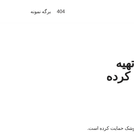
404
برگه نمونه
تهیه
کرده
 موشک حمایت کرده است.