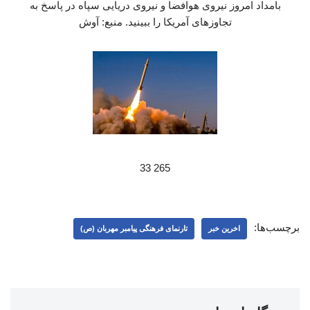
بامداد امروز نیروی هوافضا و نیروی دریایی سپاه در پاسخ به
تجاوزهای آمریکا را ببینید. منبع: آوش
265 33
برچسب‌ها:
اخرین خبر
تارنمای فرهنگی پیامبر مهربان (ص)