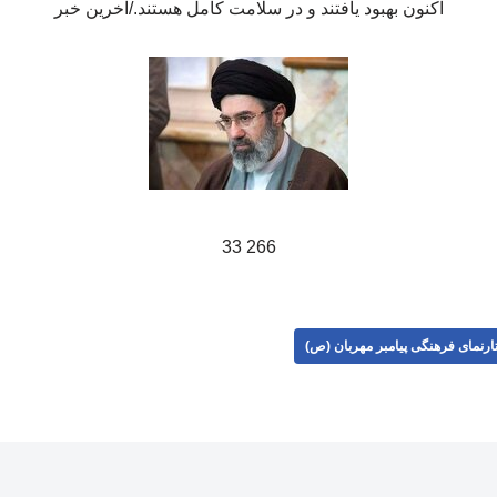
اکنون بهبود یافتند و در سلامت کامل هستند./آخرین خبر
266 33
ارنمای فرهنگی پیامبر مهربان (ص)