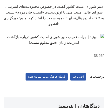
دبیر شورای امنیت کشور گفت: در خصوص محدودیت‌های اینترنتی،
شورای عالی امنیت ملی با اولویت‌بندی «امنیت جان مردم» نسبت
به «اقتصاد دیجیتال»، این تصمیم سخت را اتخاذ کرد. منبع: خبرگزاری
دانشجو
264 33
برچسب‌ها:
اخرین خبر
تارنمای فرهنگی پیامبر مهربان (ص)
دیدگاهتان را بنویسید