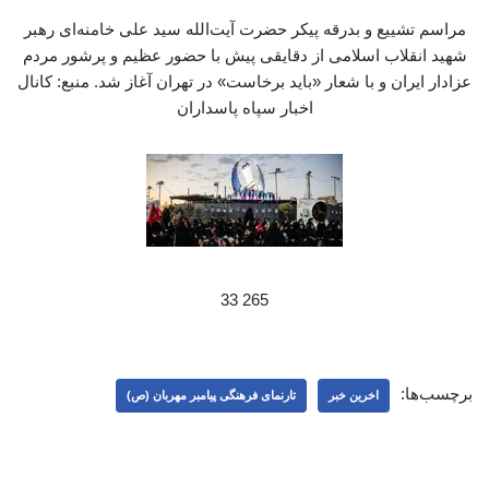
مراسم تشییع و بدرقه پیکر حضرت آیت‌الله سید علی خامنه‌ای رهبر
شهید انقلاب اسلامی از دقایقی پیش با حضور عظیم و پرشور مردم
عزادار ایران و با شعار «باید برخاست» در تهران آغاز شد. منبع: کانال
اخبار سپاه پاسداران
265 33
برچسب‌ها:
اخرین خبر
تارنمای فرهنگی پیامبر مهربان (ص)