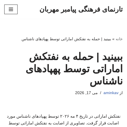
تارنمای فرهنگی پیامبر مهربان
پرش
به
محتوا
خانه
»
ببینید | حمله به نفتکش اماراتی توسط پهپادهای ناشناس
ببینید | حمله به نفتکش
اماراتی توسط پهپادهای
ناشناس
از
aminkav
می 17, 2026
نفتکش اماراتی در تاریخ ۴ مه ۲۰۲۶ توسط پهپادهای ناشناس مورد
اصابت قرار گرفت. تصاویری از اصابت به نفتکش اماراتی توسط