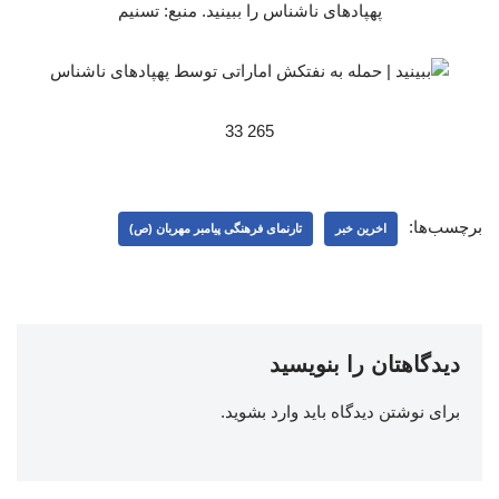
پهپادهای ناشناس را ببینید. منبع: تسنیم
265 33
برچسب‌ها:
اخرین خبر
تارنمای فرهنگی پیامبر مهربان (ص)
دیدگاهتان را بنویسید
برای نوشتن دیدگاه باید
وارد بشوید
.