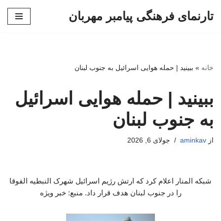
تارنمای فرهنگی پیامبر مهربان
پرش
به
محتوا
خانه
»
ببینید | حمله هوایی اسرائیل به جنوب لبنان
ببینید | حمله هوایی اسرائیل
به جنوب لبنان
از
aminkav
جولای 6, 2026
شبکه المنار اعلام کرد که ارتش رژیم اسرائیل شهرک النبطیه‌ الفوقا
را در جنوب لبنان هدف قرار داد. منبع: خبر ویژه