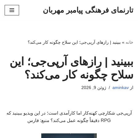
تارنمای فرهنگی پیامبر مهربان
پرش
به
محتوا
خانه
»
ببینید | رازهای آرپی‌جی؛ این سلاح چگونه کار می‌کند؟
ببینید | رازهای آرپی‌جی؛ این
سلاح چگونه کار می‌کند؟
از
aminkav
ژوئن 9, 2026
آرپی‌جی شکارچی کهنه‌کار اما کارآمدی است؛ در این ویدیو ببینید که
RPG دقیقاً چگونه عمل می‌کند؟ منبع: فارس