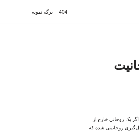
404
برگه نمونه
انیت
گر یک روحانی خارج از
کل‌گیری روحانیتی شده که