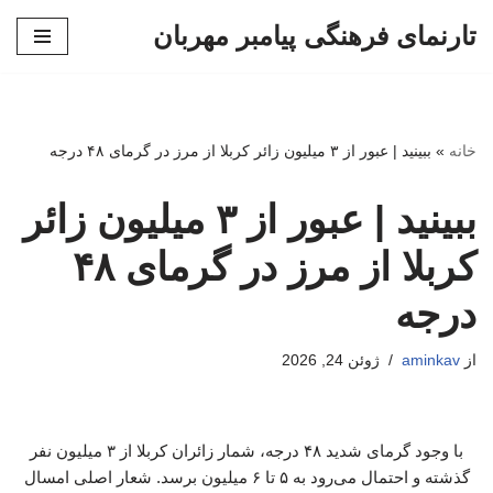
تارنمای فرهنگی پیامبر مهربان
پرش
به
محتوا
خانه
»
ببینید | عبور از ۳ میلیون زائر کربلا از مرز در گرمای ۴۸ درجه
ببینید | عبور از ۳ میلیون زائر
کربلا از مرز در گرمای ۴۸
درجه
از
aminkav
ژوئن 24, 2026
با وجود گرمای شدید ۴۸ درجه، شمار زائران کربلا از ۳ میلیون نفر
گذشته و احتمال می‌رود به ۵ تا ۶ میلیون برسد. شعار اصلی امسال