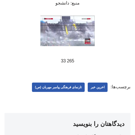
منبع: دانشجو
265 33
برچسب‌ها:
اخرین خبر
تارنمای فرهنگی پیامبر مهربان (ص)
دیدگاهتان را بنویسید