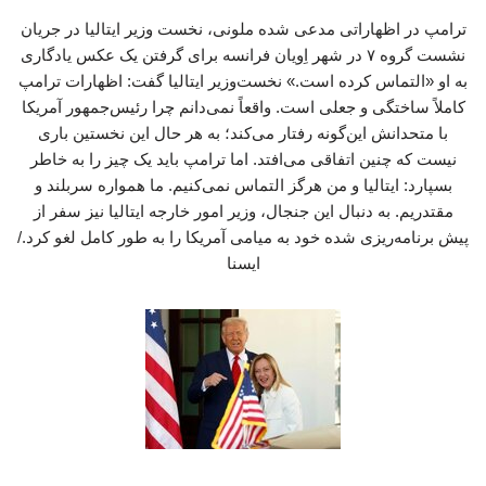
ترامپ در اظهاراتی مدعی شده ملونی، نخست وزیر ایتالیا در جریان
نشست گروه ۷ در شهر اِویان فرانسه برای گرفتن یک عکس یادگاری
به او «التماس کرده است.» نخست‌وزیر ایتالیا گفت: اظهارات ترامپ
کاملاً ساختگی و جعلی است. واقعاً نمی‌دانم چرا رئیس‌جمهور آمریکا
با متحدانش این‌گونه رفتار می‌کند؛ به هر حال این نخستین باری
نیست که چنین اتفاقی می‌افتد. اما ترامپ باید یک چیز را به خاطر
بسپارد: ایتالیا و من هرگز التماس نمی‌کنیم. ما همواره سربلند و
مقتدریم. به دنبال این جنجال، وزیر امور خارجه ایتالیا نیز سفر از
پیش برنامه‌ریزی شده خود به میامی آمریکا را به طور کامل لغو کرد./
ایسنا