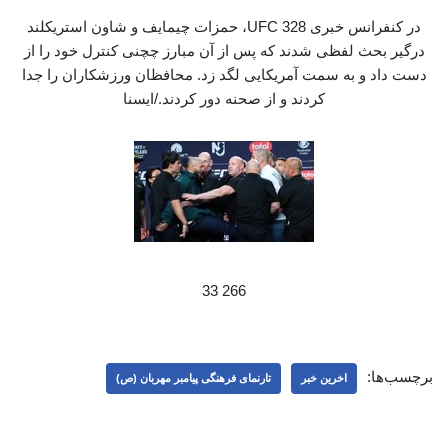
در کنفرانس خبری UFC 328، حمزات چیمایف و شاون استریکلند
درگیر بحث لفظی شدند که پس از آن مبارز چچنی کنترل خود را از
دست داد و به سمت آمریکایی لگد زد. محافظان ورزشکاران را جدا
کردند و از صحنه دور کردند./ایسنا
266 33
برچسب‌ها:
اخرین خبر
تارنمای فرهنگی پیامبر مهربان (ص)