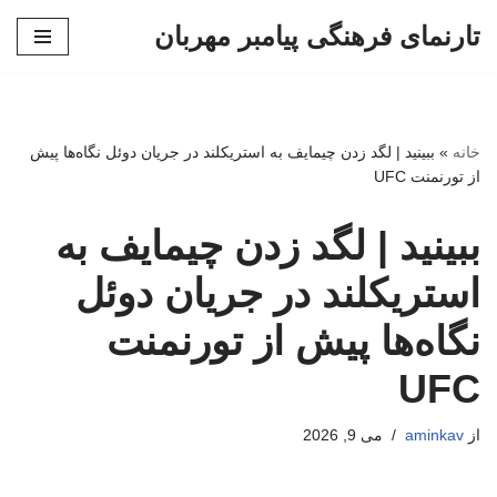
تارنمای فرهنگی پیامبر مهربان
پرش
به
محتوا
خانه
»
ببینید | لگد زدن چیمایف به استریکلند در جریان دوئل نگاه‌ها پیش
از تورنمنت UFC
ببینید | لگد زدن چیمایف به
استریکلند در جریان دوئل
نگاه‌ها پیش از تورنمنت
UFC
از
aminkav
می 9, 2026