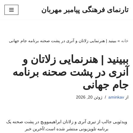
تارنمای فرهنگی پیامبر مهربان
پرش
به
محتوا
خانه
»
ببینید | هنرنمایی زلاتان و آنری در پشت صحنه برنامه جام جهانی
ببینید | هنرنمایی زلاتان و
آنری در پشت صحنه برنامه
جام جهانی
از
aminkav
ژوئن 20, 2026
ویدئویی جالب از تیری آنری و زلاتان ابراهیموویچ در پشت صحنه یک
برنامه تلویزیونی منتشر شده است./آخرین خبر