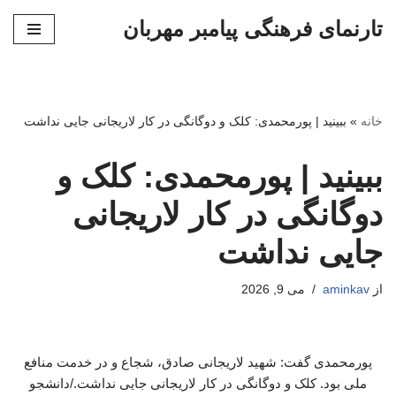
تارنمای فرهنگی پیامبر مهربان
پرش
به
محتوا
خانه
»
ببینید | پورمحمدی: کلک و دوگانگی در کار لاریجانی جایی نداشت
ببینید | پورمحمدی: کلک و
دوگانگی در کار لاریجانی
جایی نداشت
از
aminkav
می 9, 2026
پورمحمدی گفت: شهید لاریجانی صادق، شجاع و در خدمت منافع
ملی بود. کلک و دوگانگی در کار لاریجانی جایی نداشت./دانشجو