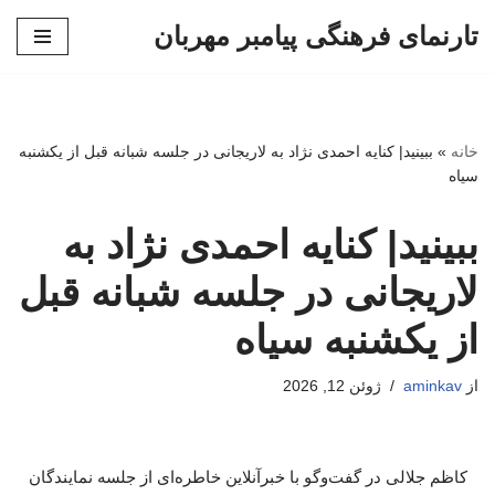
تارنمای فرهنگی پیامبر مهربان
پرش
به
محتوا
خانه
»
ببینید| کنایه احمدی نژاد به لاریجانی در جلسه شبانه قبل از یکشنبه
سیاه
ببینید| کنایه احمدی نژاد به
لاریجانی در جلسه شبانه قبل
از یکشنبه سیاه
از
aminkav
ژوئن 12, 2026
کاظم جلالی در گفت‌وگو با خبرآنلاین خاطره‌ای از جلسه نمایندگان