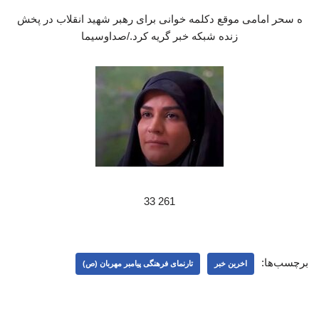
ه سحر امامی موقع دکلمه خوانی برای رهبر شهید انقلاب در پخش
زنده شبکه خبر گریه کرد./صداوسیما
261 33
برچسب‌ها:
اخرین خبر
تارنمای فرهنگی پیامبر مهربان (ص)