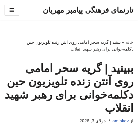
تارنمای فرهنگی پیامبر مهربان
پرش
به
محتوا
خانه
»
ببینید | گریه سحر امامی روی آنتن زنده تلویزیون حین
دکلمه‌خوانی برای رهبر شهید انقلاب
ببینید | گریه سحر امامی
روی آنتن زنده تلویزیون حین
دکلمه‌خوانی برای رهبر شهید
انقلاب
از
aminkav
جولای 3, 2026