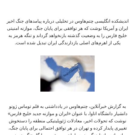
اندیشکده انگلیسی چتم‌هاوس در تحلیلی درباره پیامدهای جنگ اخیر
ایران و آمریکا نوشت که هر توافقی برای پایان جنگ، موازنه امنیتی
خلیج فارس را به وضعیت گذشته بازنخواهد گرداند و تنگه هرمز به
یکی از اهرم‌های اصلی بازدارندگی ایران تبدیل شده است.
به گزارش خبرآنلاین، چتم‌هاوس در یادداشتی به قلم توماس ژونو
دانشیار دانشگاه اتاوا، با عنوان «ایران و موازنه جدید خلیج فارس»
نوشت که تحولات اخیر، معادلات ژئوپلیتیکی منطقه را دستخوش
تغییری پایدار کرده و تهران در هر توافق احتمالی برای پایان جنگ،