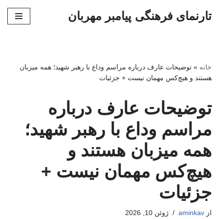
تارنمای فرهنگی پیامبر مهربان
پرش
به
محتوا
خانه
»
توضیحات عارف درباره مراسم وداع با رهبر شهید؛ همه میزبان
هستند و هیچ‌کس مهمان نیست + جزئیات
توضیحات عارف درباره
مراسم وداع با رهبر شهید؛
همه میزبان هستند و
هیچ‌کس مهمان نیست +
جزئیات
از
aminkav
ژوئن 10, 2026