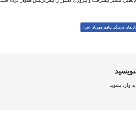
‌نظیر، مسیر پیشرفت و پیروزی کشور را بیش‌ازپیش هموار کرده است
ارنمای فرهنگی پیامبر مهربان (ص)
بنویسید
ید
وارد بشوید
.