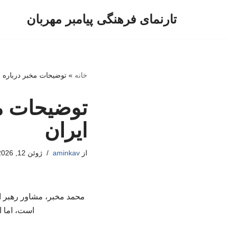
تارنمای فرهنگی پیامبر مهربان
پرش
به
محتوا
خانه
»
توضیحات مخبر درباره ز
توضیحات مخ
ایران
از
aminkav
ژوئن 12, 2026
محمد مخبر، مشاور رهبر ا
است، اما ا