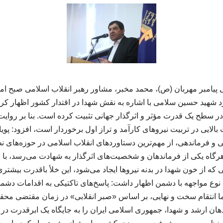
شهید حسین سلامی با اشاره به نقش شهدا در اقتدار کشور اظهار کرد
ر سطح یک قدرت مؤثر و اثرگذار جهانی تثبیت کرده است. بنا بر روایت ج
الایی در تربیت نیروهای کارآمد و تراز اول برخوردار است، افزود: پو
و فرماندهی، از مهم‌ترین دستاوردهای انقلاب اسلامی در حوزه‌های ن
: هرگاه یکی از فرماندهان و شخصیت‌های اثرگذار به شهادت می‌رسد، با
که از خون شهدا در بدنه نیروها ایجاد می‌شود، این خلأ باقدرت بیشت
به نوع مواجهه با دشمن اظهار داشت: پاسخ‌های تاکتیکی به اقدامات دشم
انتقام سخت و نهایی، بر اساس «صبر انقلابی» در زمان مقتضی محقق
دهان ارشد و شهدا، جمهوری اسلامی ایران را به جایگاه یک ابرقدرت در ج