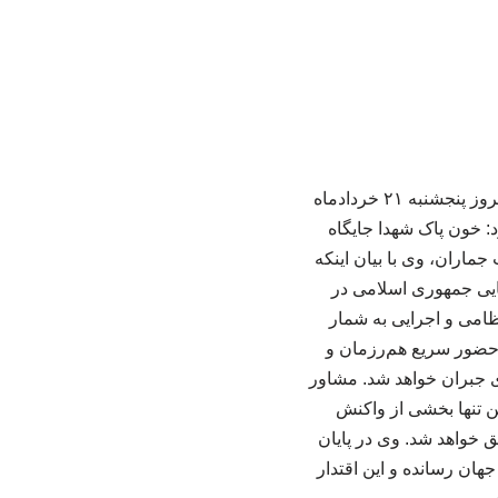
به گزارش تارنمای فرهنگی پیامبر مهربان (ص)، محمد مخبر، مشاور رهبر انقلاب اسلامی صبح امروز پنجشنبه ۲۱ خردادماه
: خون پاک شهدا جایگاه
ماران، وی با بیان اینکه
یایی جمهوری اسلامی در
ظامی و اجرایی به شمار
 حضور سریع هم‌رزمان و
ری جبران خواهد شد. مشاور
ن تنها بخشی از واکنش
 خواهد شد. وی در پایان
هان رسانده و این اقتدار