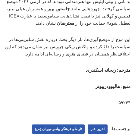
بد بانی و بیلی آیلیش تنها هنرمندانی نبودند که در گرمی ۲۰۲۶ موضع
سیاسی گرفتند. چهره‌هایی مانند
جاستین بیبر
و همسرش هیلی بیبر،
فینیس و کهلانی نیز با نصب نشان‌هایی سیاه‌وسفید با عبارت «ICE
تعطیل شود» حمایت خود را از
معترضان
نشان دادند.
این موج از موضع‌گیری‌ها، بار دیگر بحث درباره نقش سلبریتی‌ها در
سیاست را داغ کرده و واکنش ریکی جرویس نیز نشان می‌دهد که این
اختلاف‌نظر همچنان در فضای هنری و رسانه‌ای ادامه دارد.
مترجم: ریحانه اسکندری
منبع: هالیوودریپوتر
۵۹۲۴۴
برچسب‌ها:
اخرین خبر
تارنمای فرهنگی پیامبر مهربان (ص)