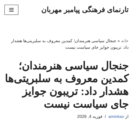
تارنمای فرهنگی پیامبر مهربان
پرش
به
محتوا
خانه
»
جنجال سیاسی هنرمندان؛ کمدین معروف به سلبریتی‌ها هشدار
داد: تریبون جوایز جای سیاست نیست
جنجال سیاسی هنرمندان؛
کمدین معروف به سلبریتی‌ها
هشدار داد: تریبون جوایز
جای سیاست نیست
از
aminkav
فوریه 4, 2026