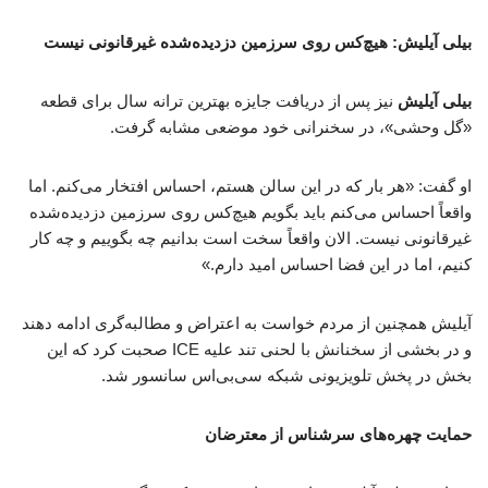
بیلی آیلیش: هیچ‌کس روی سرزمین دزدیده‌شده غیرقانونی نیست
بیلی آیلیش
نیز پس از دریافت جایزه بهترین ترانه سال برای قطعه
«گل وحشی»، در سخنرانی خود موضعی مشابه گرفت.
او گفت: «هر بار که در این سالن هستم، احساس افتخار می‌کنم. اما
واقعاً احساس می‌کنم باید بگویم هیچ‌کس روی سرزمین دزدیده‌شده
غیرقانونی نیست. الان واقعاً سخت است بدانیم چه بگوییم و چه کار
کنیم، اما در این فضا احساس امید دارم.»
آیلیش همچنین از مردم خواست به اعتراض و مطالبه‌گری ادامه دهند
و در بخشی از سخنانش با لحنی تند علیه ICE صحبت کرد که این
بخش در پخش تلویزیونی شبکه سی‌بی‌اس سانسور شد.
حمایت چهره‌های سرشناس از معترضان