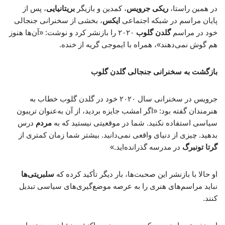
در همین راستا،
ریکی جرویس
، کمدین و بازیگر
بریتانیایی
، پس از
پایان مراسم در شبکه اجتماعی
ایکس
، بخشی از سخنرانی جنجالی
خود در مراسم
گلدن گلوب
۲۰۲۰ را بازنشر کرد و نوشت: «آن‌ها هنوز
هم گوش نمی‌دهند»، همراه با ایموجی گریه از خنده.
بازگشت به سخنرانی جنجالی گلدن گلوب
جرویس در سخنرانی سال ۲۰۲۰ خود در گلدن گلوب خطاب به
هنرمندان گفته بود: «اگر امشب جایزه بردید، از آن به‌عنوان تریبون
سیاسی استفاده نکنید. شما در موقعیتی نیستید که به
مردم
درس
بدهید. چیزی از دنیای واقعی نمی‌دانید. بیشتر شما زمان کمتری از
گرتا تونبرگ
در مدرسه گذرانده‌اید.»
او حالا با بازنشر این صحبت‌ها، بار دیگر تأکید کرده که
سلبریتی‌ها
نباید مراسم‌های هنری را به عرصه موضع‌گیری‌های سیاسی تبدیل
کنند.