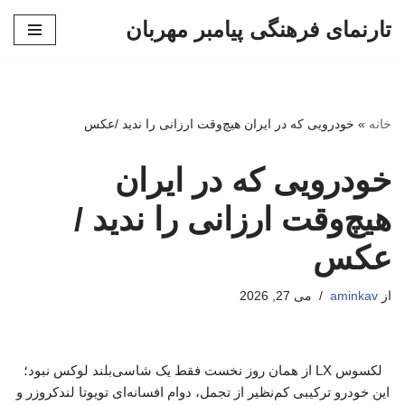
تارنمای فرهنگی پیامبر مهربان
پرش
به
محتوا
خانه
»
خودرویی که در ایران هیچ‌وقت ارزانی را ندید /عکس
خودرویی که در ایران
هیچ‌وقت ارزانی را ندید /
عکس
از
aminkav
می 27, 2026
لکسوس LX از همان روز نخست فقط یک شاسی‌بلند لوکس نبود؛
این خودرو ترکیبی کم‌نظیر از تجمل، دوام افسانه‌ای تویوتا لندکروزر و