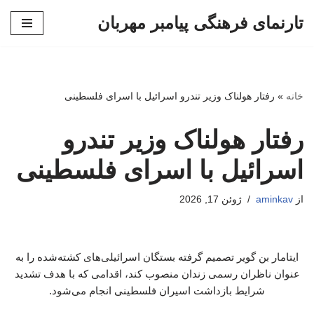
تارنمای فرهنگی پیامبر مهربان
پرش
به
محتوا
خانه
»
رفتار هولناک وزیر تندرو اسرائیل با اسرای فلسطینی
رفتار هولناک وزیر تندرو
اسرائیل با اسرای فلسطینی
از
aminkav
ژوئن 17, 2026
ایتامار بن گویر تصمیم گرفته بستگان اسرائیلی‌های کشته‌شده را به
عنوان ناظران رسمی زندان منصوب کند، اقدامی که با هدف تشدید
شرایط بازداشت اسیران فلسطینی انجام می‌شود.