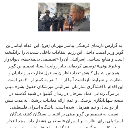
به گزارش تارنمای فرهنگی پیامبر مهربان (ص)، این اقدام ایتامار بن
گویر وزیر امنیت داخلی این رژیم انتقادات داخلی شدیدی را برانگیخته
است و منابع سیاسی اسرائیلی آن را «تصمیمی بی‌ملاحظه، دیوانه‌وار
و غیرقانونی» توصیف کرده‌اند. بنابر روایت ایسنا، تصمیم بن گویر
همچنین شامل کاهش تعداد ناظران مسئول نظارت بر زندانیان و
نظارت بر شرایط بازداشت آنها از ۱۰۰ نفر به کمتر از ۲۰ نفر است.
این اقدام با افشاگری سازمان اسرائیلی «پزشکان حقوق بشر» مبنی
بر مرگ زندانی عماد سرحان در زندان گیلبوا در شنبه گذشته در
نتیجه سهل‌انگاری پزشکی و عدم ارائه معاینات پزشکی به مدت بیش
از دو سال و نیم همزمان شده است. باشگاه اسرای فلسطینی
نسبت به تصمیم بن گویر مبنی بر انتصاب بستگان کشته‌شدگان
اسرائیلی برای نظارت بر اسیران فلسطینی هشدار داد. امجد النجار،
مدیر کل و سخنگوی رسمی باشگاه اسرای فلسطینی، نسبت به