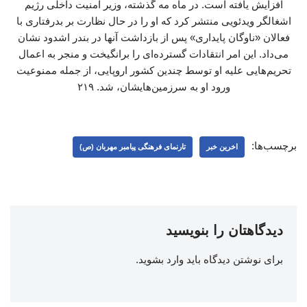
افزایش یافته است. در ماه مه گذشته، وزیر امنیت داخلی رژیم
اشغالگر ویدئویی منتشر کرد که او را در حال نظارت بر بدرفتاری با
فعالان «ناوگان پایداری» پس از بازداشت آنها در بندر اشدود نشان
می‌داد. این امر انتقادات گسترده‌ای را برانگیخت و منجر به اعمال
تحریم‌هایی علیه او توسط چندین کشور اروپایی، از جمله ممنوعیت
ورود او به سرزمین‌هایشان، شد. ۲۱۹
برچسب‌ها:
اخرین خبر
تارنمای فرهنگی پیامبر مهربان (ص)
دیدگاهتان را بنویسید
برای نوشتن دیدگاه باید
وارد بشوید
.