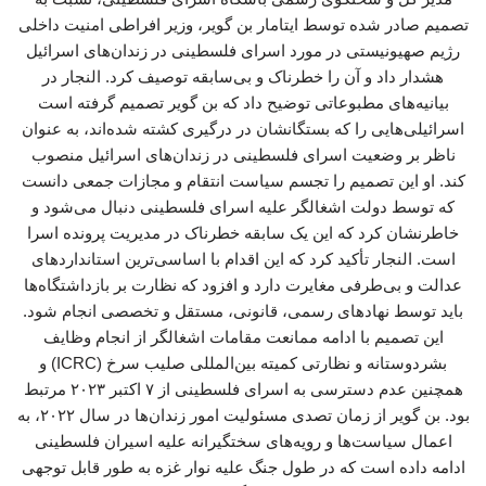
تصمیم صادر شده توسط ایتامار بن گویر، وزیر افراطی امنیت داخلی
رژیم صهیونیستی در مورد اسرای فلسطینی در زندان‌های اسرائیل
هشدار داد و آن را خطرناک و بی‌سابقه توصیف کرد. النجار در
بیانیه‌های مطبوعاتی توضیح داد که بن گویر تصمیم گرفته است
اسرائیلی‌هایی را که بستگانشان در درگیری کشته شده‌اند، به عنوان
ناظر بر وضعیت اسرای فلسطینی در زندان‌های اسرائیل منصوب
کند. او این تصمیم را تجسم سیاست انتقام و مجازات جمعی دانست
که توسط دولت اشغالگر علیه اسرای فلسطینی دنبال می‌شود و
خاطرنشان کرد که این یک سابقه خطرناک در مدیریت پرونده اسرا
است. النجار تأکید کرد که این اقدام با اساسی‌ترین استانداردهای
عدالت و بی‌طرفی مغایرت دارد و افزود که نظارت بر بازداشتگاه‌ها
باید توسط نهادهای رسمی، قانونی، مستقل و تخصصی انجام شود.
این تصمیم با ادامه‌ ممانعت مقامات اشغالگر از انجام وظایف
بشردوستانه و نظارتی کمیته بین‌المللی صلیب سرخ (ICRC) و
همچنین عدم دسترسی به اسرای فلسطینی از ۷ اکتبر ۲۰۲۳ مرتبط
بود. بن گویر از زمان تصدی مسئولیت امور زندان‌ها در سال ۲۰۲۲، به
اعمال سیاست‌ها و رویه‌های سختگیرانه علیه اسیران فلسطینی
ادامه داده است که در طول جنگ علیه نوار غزه به طور قابل توجهی