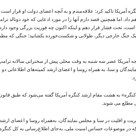
گره آمریکا تاکید کرد: علاقه‌مندم و به آنچه اعضای دولت او قرار است
داد. اما همچنین قصد دارم آنها را در مورد ادعایی که خود دونالد ترام
است، تحت فشار قرار دهم و اینکه اکنون چه فوریت بزرگی وجود دارد
به یک جنگ خارجی دیگر، طولانی و شکست‌خورده بکشانید؛ جنگی که مطمئ
رجه آمریکا عصر سه شنبه به وقت محلی پیش از سخنرانی سالانه ترامپ
یندگان و سنا، به همراه روسا و اعضای ارشد کمیته‌های اطلاعاتی دو 
د.
نگره» به هشت مقام ارشد کنگره آمریکا گفته می‌شود که طبق قانون ا
ی مطلع می شوند.
یت و اقلیت در سنا و مجلس نمایندگان، به‌همراه روسا و اعضای ارشد 
 در موضوعات حساس امنیت ملی، به‌جای اطلاع‌رسانی به کل کنگره،