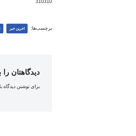
310310
برچسب‌ها:
اخرین خبر
ت
دیدگاهتان را 
برای نوشتن دیدگاه با