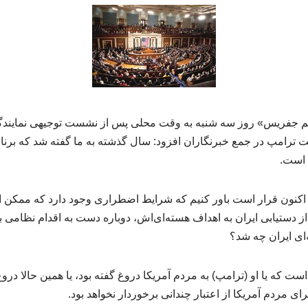
یم جفریس» روز سه شنبه به وقت محلی پس از نشست توجیهی نمایندگا
ت ترامپ در جمع خبرنگاران افزود: سال گذشته به ما گفته شد که برنام
ه است.
 اکنون قرار است باور کنیم که شرایط اضطراری‌ وجود دارد که ممکن ا
ز دستیابی ایران به اهداف هسته‌ای‌اش، دوباره دست به اقدام نظامی ب
ای ایران چه شد؟
که یا او (ترامپ) به مردم آمریکا دروغ گفته بود، یا همین حالا دروغ 
ای مردم آمریکا از اعتبار چندانی برخوردار نخواهد بود.