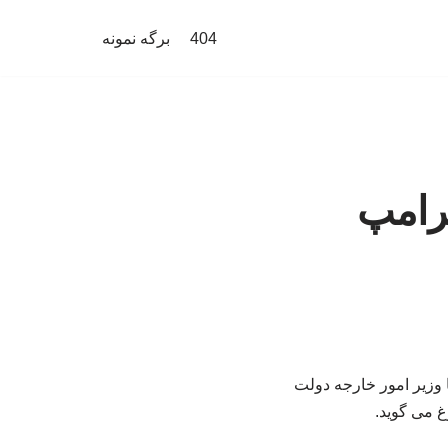
404
برگه نمونه
رامپ
 وزیر امور خارجه دولت
غ می گوید.