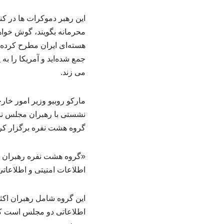
این رهبر دموکرات ها در کن
محرمانه بگویند، گوش خواهم 
هسته‌ای ایران مطرح کرده 
جمع شده‌اید و آمریکا را 
می زند.
مارکو روبیو وزیر امور خا
نشستی با رهبران مجلس نما
گروه هشت نفره برگزار کر
«گروه هشت ‌نفره رهبران ک
اطلاعات امنیتی و اطلاعات
این گروه شامل رهبران اکثر
اطلاعاتی دو مجلس است که