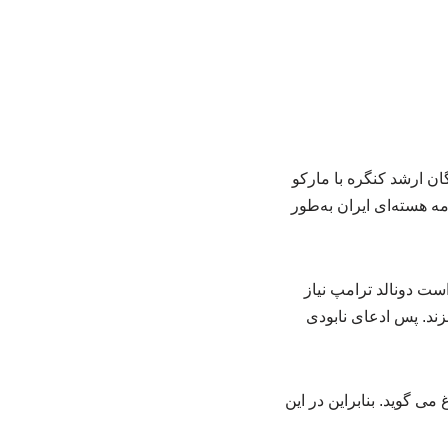
ن ارشد کنگره با مارکو
ه هسته‌ای ایران به‌طور
ست دونالد ترامپ نیاز
زند. پس ادعای نابودی
می گوید. بنابراین در این