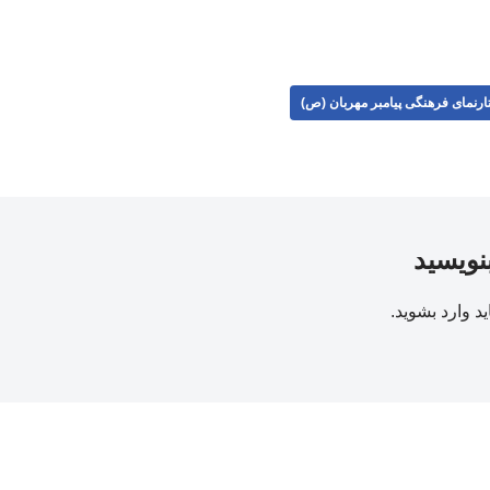
ارنمای فرهنگی پیامبر مهربان (ص)
بنویسید
ید
وارد بشوید
.