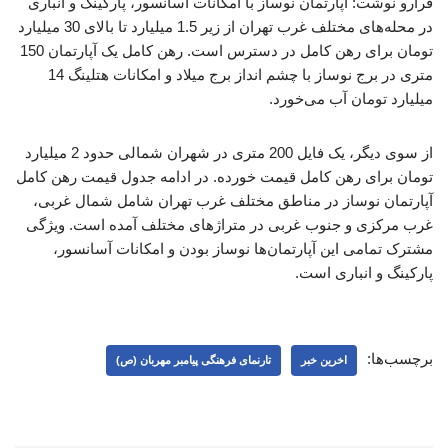
فرارو نوشت: آپارتمان‌ نوساز با امکانات آسانسور، پارکینگ و انباری
در محله‌های مختلف غرب تهران از زیر 1.5 میلیارد تا بالای 30 میلیارد
تومان برای رهن کامل در دسترس است. رهن کامل یک آپارتمان 150
متری در برج نوساز با چشم انداز برج میلاد و امکانات هتلینگ 14
میلیارد تومان آب می‌خورد.
از سوی دیگر، یک فایل 200 متری در شهران شمالی حدود 2 میلیارد
تومان برای رهن کامل قیمت خورده. در ادامه جدول قیمت رهن کامل
آپارتمان نوساز در مناطق مختلف غرب تهران شامل شمال غربی،
غرب مرکزی و جنوب غربی در متراژهای مختلف آمده است. ویژگی
مشترک تمامی این آپارتمان‌ها نوساز بودن و امکانات آسانسور،
پارکینگ و انباری است.
برچسب‌ها:
اخرین خبر
تارنمای فرهنگی پیامبر مهربان (ص)