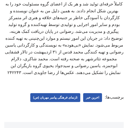
کاملاً حرفه‌ای تولید شد و هر یک از اعضای گروه مسئولیت خود را به
بهترین شکل انجام دادند. به همین دلیل من به عنوان نویسنده و
کارگردان با آسودگی خاطر بر جنبه‌های خلاقه و هنری اثر متمرکز
بودم و سایر امور اجرایی و تولیدی توسط تهیه‌کننده و گروه تولید
پیگیری و مدیریت می‌شد. رضوانی در پایان دریافت کمک هزینه،
توضیح داد: در جریان این امور نیستم و موارد این‌چنینی به تهیه کننده
مربوط می‌شود. نمایش «بی‌هوده» به نویسندگی و کارگردانی یاسین
رضوانی و تهیه کنندگی محمد قدس از ۳۱ اردیبهشت در تالار قشقایی
مجموعه تئاترشهر به صحنه رفته است. محمد ‌شاکری، دلارام
‌ابوحمزه، یاسین ‌رضوانی و سیدجواد ‌یحیوی گروه بازیگران این
نمایش را تشکیل می‌دهند. عکس‌ها از رضا جاویدی است. ۲۴۲۲۴۳
برچسب‌ها:
اخرین خبر
تارنمای فرهنگی پیامبر مهربان (ص)