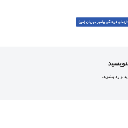
ارنمای فرهنگی پیامبر مهربان (ص)
بنویسید
ید
وارد بشوید
.