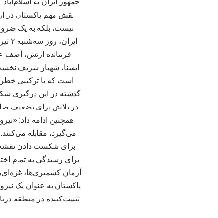
جمهور ایران به اسلام‌آباد
نقش مهم پاکستان در ارت
نیست، بلکه به یک ضرو
ایرا
فرمانده ارتش، آصف عل
ایسنا، شهباز شریف نخست
است که با ترکیبی خطرن
گذشته در این درگیری شکست
در تلاش برای تضعیف صلح
همچنین ادامه داد: «نی
می‌گیرد، مقابله می‌کنند
برای شکست دادن نقشه‌ه
برای رسیدگی به تمام اخت
آرمان کشمیری‌ها، غزه‌ای‌ه
پاکستان به عنوان یک نیرو
تثبیت‌کننده در منطقه دری