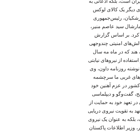
یران است، بلکه اذعانی به
دی دیگر یک کالای لوکس
زشکیان، رئیس‌جمهوری
ا فیلد مارشال سید عاصم منیر،
 کرد. بر اساس گزارش
لش‌های امنیتی چندوجهی
هند که در ماه مه سال
تفاده از نیروهای نیابتی
وشته روزنامه داون، وی
رزهای غربی ما سرچشمه
 کشور در عزم آهنین خود
، گفت‌وگو و دیپلماسی
ر تعهد خود به حمایت از
هد به تقویت نیروی دریایی
 بلکه به عنوان یک نیروی
ر، وزیر اطلاعات پاکستان