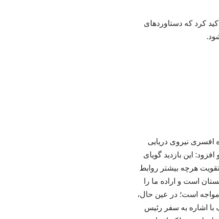
کید کرد که دستاوردهای
ود.
 افسری نیروی دریایی
فزود: این بازدید گویای
ه تقویت هرچه بیشتر روابط
ستان است و اراده ما را
مواجه است؛ در عین حال،
ف با اشاره به سفر رئیس