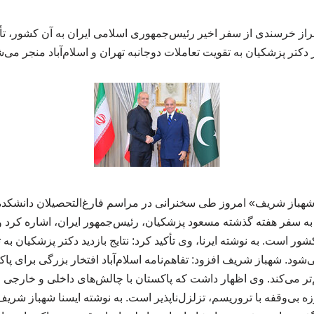
براز خرسندی از سفر اخیر رئیس‌جمهوری اسلامی ایران به آن کشور، تأ
دکتر پزشکیان به تقویت تعاملات دوجانبه تهران و اسلام‌آباد منجر می‌ش
«شهباز شریف» امروز طی سخنرانی در مراسم فارغ‌التحصیلان دانشکده
به سفر هفته گذشته مسعود پزشکیان، رئیس‌جمهور ایران، اشاره کرد و ا
شور است. به نوشته ایرنا، وی تأکید کرد: نتایج بازدید دکتر پزشکیان ب
‌شود. شهباز شریف افزود: تفاهم‌نامه اسلام‌آباد افتخار بزرگی برای پاک
تر می‌کند. وی اظهار داشت که پاکستان با چالش‌های داخلی و خارجی 
رزه بی‌وقفه با تروریسم، تزلزل‌ناپذیر است. به نوشته ایسنا شهباز شری