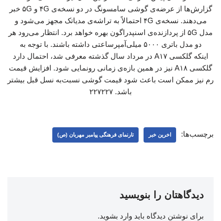
گزارش‌ها از عرضه‌ی گوشی سامسونگ در دو نسخه‌ی ۴G و ۵G خبر
می‌دهند. نسخه‌ی ۴G احتمالاً به تراشه‌ی مدیاتک مجهز می‌شود و
مدل ۵G از پردازنده‌ی اسنپدراگون بهره خواهد برد. انتظار می‌رود هر
دو مدل باتری ۵۰۰۰ میلی‌آمپرساعتی داشته باشند. با توجه به
اینکه گلکسی A۱۷ در مرداد سال گذشته معرفی شد، احتمال دارد
گلکسی A۱۸ نیز در همین بازه‌ی زمانی رونمایی شود. افزایش قیمت
رم نیز ممکن است باعث شود قیمت گوشی نسبت‌به نسل قبل بیشتر
باشد. ۲۲۷۲۲۷
برچسب‌ها:
اخرین خبر
تارنمای فرهنگی پیامبر مهربان (ص)
دیدگاهتان را بنویسید
برای نوشتن دیدگاه باید
وارد بشوید
.