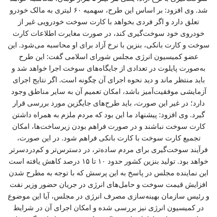
شد. وی افزود: بر اساس این طرح، سهمیه ۶۰ لیتری به مالک خودرو
تعلق دارد و اگر فردی بخواهد با کارت سوخت خودرویی غیر از
خودروی خود سوخت‌گیری کند، در صورت مغایرت اطلاعات کارت
سوخت و کارت بانکی، بنزین با نرخ آزاد برای او محاسبه می‌شود. این
عضو کمیسیون انرژی مجلس شورای اسلامی گفت: این طرح
به‌صورت پایلوت در تعدادی از جایگاه‌های سوخت اجرا خواهد شد و
باید منتظر ماند و دید نحوه اجرای آن چگونه است. اگر نتایج اجرای
آزمایشی موفقیت‌آمیز باشد، امکان تعمیم آن به سایر مناطق وجود
دارد؛ در غیر این صورت، باید طرح‌های جایگزین مورد بررسی قرار
گیرد. وی افزود: پیشنهاد ما این بود که مردم ملزم به همراه داشتن
کارت سوخت نباشند و در صورت فراهم بودن زیرساخت‌ها، امکان
تجمیع کارت سوخت با کارت بانکی فراهم شود. در این صورت،
فرآیند سوخت‌گیری برای مردم ساده‌تر، در دسترس‌تر و کم‌دردسرتر
خواهد بود. تولید بنزین کشور حدود ۱۰ تا ۱۵ درصد کاهش یافته است
این نماینده مجلس در پاسخ به این پرسش که با توجه به مطرح شدن
افزایش قیمت سوخت و حامل‌های انرژی در جریان حضور وزیر نفت
و رئیس سازمان بهینه‌سازی مصرف انرژی در مجلس، آیا این موضوع
در کمیسیون انرژی نیز بررسی شده و امکان اجرای آن در شرایط