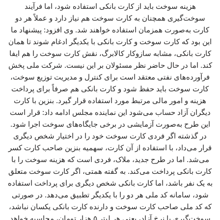
هزینه سوخت باید از کارت بانکی استفاده شود، اما فرآیند
سوخت‌گیری همچنان به کارت سوخت هم نیاز دارد و عملاً هر دو
کارت به‌صورت همزمان استفاده خواهند شد. وی افزود: پیشنهاد ما
این بود که کارت سوخت و کارت بانکی با یکدیگر ادغام شوند تا همان
کارت بانکی، مشابه سازوکار کالابرگ، نقش کارت سوخت را هم ایفا
کند. اما در حال حاضر نظر مسئولان بر این نیست. شرکت ملی پخش
فرآورده‌های نفتی معتقد است برای کنترل و مدیریت توزیع سوخت،
کارت سوخت باید حفظ شود و کارت بانکی هم صرفاً برای پرداخت
هزینه و امور مالی مرتبط مورد استفاده قرار گیرد. بنزین با کارت
دیگران آزاد حساب می‌شود این نماینده مجلس ادامه داد: قرار است
این طرح به‌صورت آزمایشی در برخی جایگاه‌های سوخت اجرا شود.
در گذشته اگر فردی کارت سوخت خود را در اختیار شخص دیگری
قرار می‌داد، با استفاده از آن کارت، سهمیه بنزین صاحب کارت کسر
می‌شد. اما در طرح جدید، ملاک، فردی است که هزینه سوخت را با
کارت بانکی پرداخت می‌کند. به گفته همتی، اگر کارت سوخت متعلق
به یک نفر باشد، اما کارت بانکی شخص دیگری برای پرداخت استفاده
شود، سامانه کد ملی هر دو را با یکدیگر تطبیق می‌دهد. در صورتی
که کد ملی صاحب کارت سوخت و دارنده کارت بانکی یکسان نباشد،
سوخت‌گیری با نرخ آزاد، یعنی هر لیتر ۵ هزار تومان، محاسبه خواهد