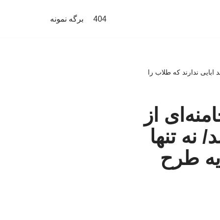
404
برگه نمونه
 ابایی ندارند که طلاب را
نه‌ای از
 نه تنها
 یه طرح