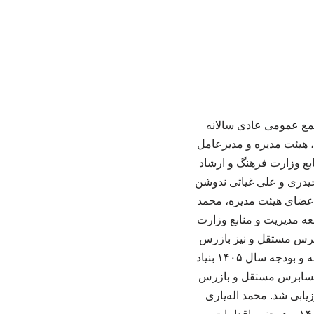
جمع عمومی عادی سالانه
د ۱۴۰۵ با حضور اعضای هیئت امنا، هیئت مدیره و مدیرعامل
بع وزارت فرهنگ و ارشاد
حیدری و علی غیاثی ندوشن
عضای هیئت مدیره، محمد
ه مدیریت و منابع وزارت
برس مستقل و نیز بازرس
قانونی از صورت‌های مالی سال ۱۴۰۴، گزارش عملکرد بودجه‌ای سال ۱۴۰۴ و همچنین سند برنامه و بودجه سال ۱۴۰۵ بنیاد
 حسابرس مستقل و بازرس
رسی، مطلوب ارزیابی شد. محمد اله‌یاری