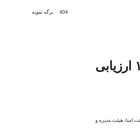
404
برگه نمونه
عملکرد مالی بنیاد رودکی در سال ۱۴۰۴ ارزیابی
 امنا، هیئت مدیره و