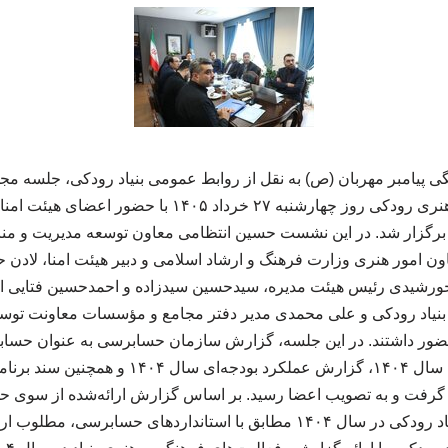
ی پیامبر مهربان (ص) به نقل از روابط عمومی بنیاد رودکی، جلسه م
هیئت امنای بنیاد فرهنگی هنری رودکی روز چهارشنبه ۲۷ خردا
 برگزار شد. در این نشست حسین انتظامی معاون توسعه مدیریت و منا
 امور هنری وزارت فرهنگ و ارشاد اسلامی و دبیر هیئت امنا، لادن 
خورشیدی رئیس هیئت مدیره، سیدحسین سیدزاده و احمدحسین فتایی ا
 بنیاد رودکی و علی محمدی مدیر دفتر مجامع و مؤسسات معاونت توسع
ضور داشتند. در این جلسه، گزارش سازمان حسابرسی به عنوان حسا
گرفت و به تصویب اعضا رسید. بر اساس گزارش ارائه‌شده از سوی
قانونی، عملکرد مالی بنیاد رودکی در سال ۱۴۰۴ مطابق با استانداردهای حساب