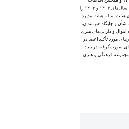
فومنی، مدیرعامل بنیاد رودکی، با ارائه گزارشی فعالیت‌های فرهنگی و هنری بنیاد در سال ۱۴۰۴ و همچنین اقدامات
انجام‌شده در حوزه نوسازی، به‌سازی و ارتقای زیرساخت‌های مجموعه‌های تحت مدیریت بنیاد طی سال‌های ۱۴۰۳ و ۱۴۰۴ را
ی هیئت امنا و هیئت مدیره
 شأن و جایگاه هنرمندان،
اموال و دارایی‌های هنری
های مورد تأکید اعضا در
ای صورت‌گرفته در بنیاد
ن مجموعه فرهنگی و هنری