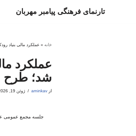
تارنمای فرهنگی پیامبر مهربان
پرش
به
محتوا
خانه
»
عملکرد مالی بنیاد رودکی در سال ۱۴۰۴ ارزیاب
شد؛ طرح چ
از
aminkav
ژوئن 19, 2026
جلسه مجمع عمومی عادی