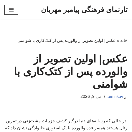
تارنمای فرهنگی پیامبر مهربان
پرش
به
محتوا
خانه
»
عکس| اولین تصویر از والورده پس از کتک‌کاری با شوامنی
عکس| اولین تصویر از
والورده پس از کتک‌کاری با
شوامنی
از
aminkav
می 9, 2026
در حالی که رسانه‌های دنیا درگیر کشف جزییات مشت‌زنی در تمرین
رئال هستند همسر فده والورده با یک استوری خانوادگی نشان داد که