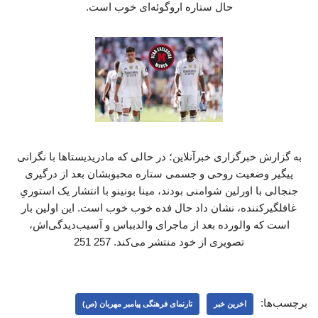
حال ستاره اروگوئه‌ای خوب است.
به گزارش خبرگزاری خبرآنلاین؛ در حالی که مادریدیستاها با نگرانی
پیگیر وضعیت روحی و جسمی ستاره محبوبشان بعد از درگیری
جنجالی با اورلین شوامنی بودند، مینا بونینو با انتشار یک استوریِ
غافلگیرکننده، نشان داد حال فده خوب خوب است. این اولین بار
است که والورده بعد از ماجرای والدبباس و آسیب‌دیدگی‌اش،
تصویری از خود منتشر می‌کند. 257 251
برچسب‌ها:
اخرین خبر
تارنمای فرهنگی پیامبر مهربان (ص)