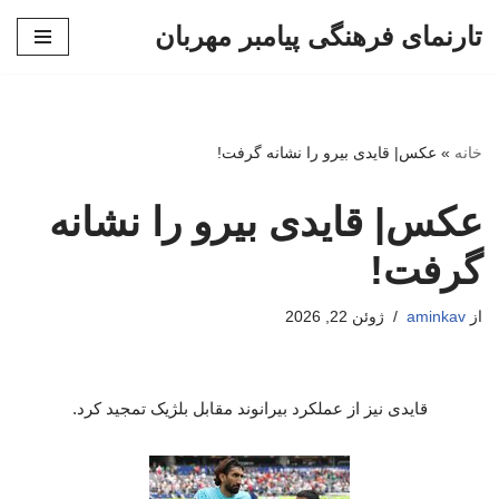
تارنمای فرهنگی پیامبر مهربان
پرش
به
محتوا
خانه
»
عکس| قایدی بیرو را نشانه گرفت!
عکس| قایدی بیرو را نشانه
گرفت!
از
aminkav
ژوئن 22, 2026
قایدی نیز از عملکرد بیرانوند مقابل بلژیک تمجید کرد.