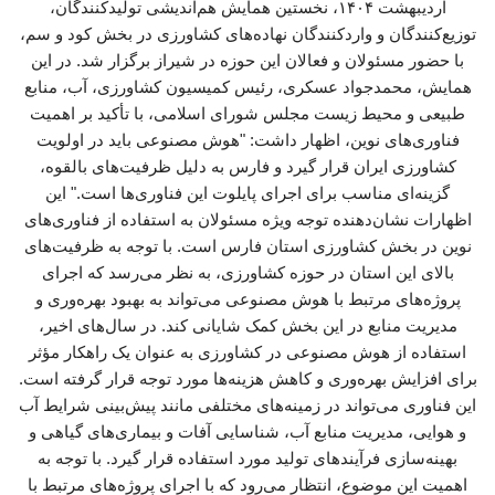
اردیبهشت ۱۴۰۴، نخستین همایش هم‌اندیشی تولیدکنندگان،
توزیع‌کنندگان و واردکنندگان نهاده‌های کشاورزی در بخش کود و سم،
با حضور مسئولان و فعالان این حوزه در شیراز برگزار شد. در این
همایش، محمدجواد عسکری، رئیس کمیسیون کشاورزی، آب، منابع
طبیعی و محیط زیست مجلس شورای اسلامی، با تأکید بر اهمیت
فناوری‌های نوین، اظهار داشت: "هوش مصنوعی باید در اولویت
کشاورزی ایران قرار گیرد و فارس به دلیل ظرفیت‌های بالقوه،
گزینه‌ای مناسب برای اجرای پایلوت این فناوری‌ها است." این
اظهارات نشان‌دهنده توجه ویژه مسئولان به استفاده از فناوری‌های
نوین در بخش کشاورزی استان فارس است. با توجه به ظرفیت‌های
بالای این استان در حوزه کشاورزی، به نظر می‌رسد که اجرای
پروژه‌های مرتبط با هوش مصنوعی می‌تواند به بهبود بهره‌وری و
مدیریت منابع در این بخش کمک شایانی کند. در سال‌های اخیر،
استفاده از هوش مصنوعی در کشاورزی به عنوان یک راهکار مؤثر
برای افزایش بهره‌وری و کاهش هزینه‌ها مورد توجه قرار گرفته است.
این فناوری می‌تواند در زمینه‌های مختلفی مانند پیش‌بینی شرایط آب
و هوایی، مدیریت منابع آب، شناسایی آفات و بیماری‌های گیاهی و
بهینه‌سازی فرآیندهای تولید مورد استفاده قرار گیرد. با توجه به
اهمیت این موضوع، انتظار می‌رود که با اجرای پروژه‌های مرتبط با