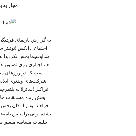
مجاز به باز
به گزارش تارنمای فرهنگی 
اجتماعی ایکس (توئیتر سا
هم اجباری روی تصاویر هس
شرکت‌های ویدئوی آنلای
فراگیر (ساترا) به پلتفر
خواهند بود و امکان پخش
نشده، ولی براساس نامه‌ها
تبلیغات مسابقه متعلق به 