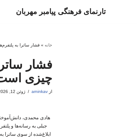
تارنمای فرهنگی پیامبر مهربان
پرش
به
محتوا
خانه
»
فشار ساترا به پلتفرم
فشار ساترا
چیزی است 
از
aminkav
ژوئن 12, 2026
هادی محمدی، دانش‌آموخته
جبلی به رسانه‌ها و پلتفر
ابلاغ‌شده از سوی ساترا ب