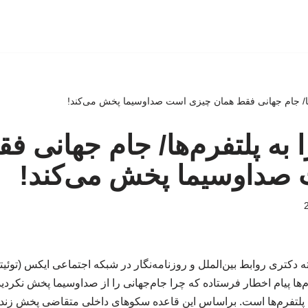
‌ها/ جام جهانی فقط همان چیزی است صداوسیما پخش می‌کند!
 به پلتفرم‌ها/ جام جهانی ف
صداوسیما پخش می‌کند!
 دکتری روابط بین‌الملل و روزنامه‌نگار در شبکه اجتماعی ایکس (توئی
م‌ها پیام اخطار فرستاده که چرا جام‌جهانی را از صداوسیما پخش نکردید
ه پلتفرم‌ها است. براساس این قاعده سکوهای داخلی متقاضی پخش زنده