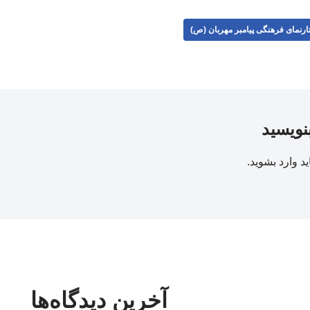
ارنمای فرهنگی پیامبر مهربان (ص)
بنویسید
ید
وارد بشوید
.
آخرین دیدگاه‌ها