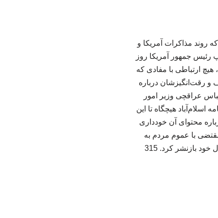
که روند مذاکرات آمریکا و
امپ رئیس جمهور آمریکا روز
هیچ ارتباطی با مفادی که
یف و رقت‌انگیزشان درباره
 عباس عراقچی وزیر امور
شت: «تفاهمنامه اسلام‌آباد هیچگاه تا این
رباره محتوای آن خودداری
مقتضی با عموم مردم به
د بازنشر کرد. 315