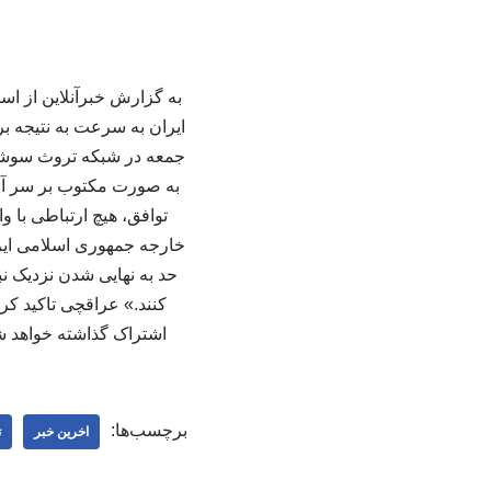
به گزارش خبرآنلاین از اسپ
ایران به سرعت به نتیجه برس
جمعه در شبکه تروث سوشال 
به صورت مکتوب بر سر آن تو
توافق، هیچ ارتباطی با و
حد به نهایی شدن نزدیک نب
کنند.» عراقچی تاکید کر
اشتراک گذاشته خواهد شد
برچسب‌ها:
اخرین خبر
ت