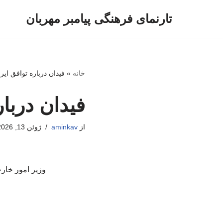
تارنمای فرهنگی پیامبر مهربان
پرش
به
محتوا
خانه
»
فیدان درباره توافق ایر
فیدان دربار
از
aminkav
ژوئن 13, 2026
وزیر امور خارج