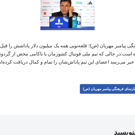
ی پیامبر مهربان (ص)؛ قلعه‌نویی همه یک میلیون دلار پاداشش را قبل
ست:در حالی که تیم ملی فوتبال کشورمان با ناکامی محض از گردونه
خبر می‌رسد اعضای این تیم پاداش‌شان را تمام و کمال دریافت کرده‌اند! ۲۵۱ ۱
ارنمای فرهنگی پیامبر مهربان (ص)
بنویسید