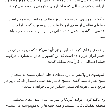
قطع سر متوسل شد؛ به این معنا که تلاش کرد رئیس‌جمهور مادورو را
بازداشت کند، در حالی که ساختارهای حکومتی را حفظ می‌کرد.»
به گفته الموسوی، در صورت بروز خطا در محاسبات، ممکن است
حمله‌ای نظامی از سوی آمریکا علیه ایران صورت گیرد، اما چنین
اقدامی به گشوده شدن آتشفشانی در سراسر منطقه منجر خواهد
شد.
او همچنین فاش کرد: «منابع موثق تأیید می‌کنند که چین حمایتی در
اختیار ایران قرار داده است که این کشور را قادر می‌سازد با هرگونه
حمله احتمالی، با کارآمدی مقابله کند.»
الموسوی در واکنش به بازتاب‌های داخلی لبنان نسبت به سخنان
شیخ نعیم قاسم، گفت: «شیخ قاسم به‌درستی هشدار داد که ترور هر
مرجع دینی، هزینه‌ای بسیار سنگین در پی خواهد داشت.»
وی تأکید کرد: «دولت آمریکا و اسرائیل میان میدان‌های مختلف
منطقه تفکیکی قائل نیستند و همه جبهه‌ها را به‌هم‌پیوسته می‌بینند.»