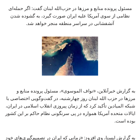
مسئول پرونده منابع و مرزها در حزب‌الله لبنان گفت: اگر حمله‌ای
نظامی از سوی آمریکا علیه ایران صورت گیرد، به گشوده شدن
آتشفشانی در سراسر منطقه منجر خواهد شد.
به گزارش خبرآنلاین، «نواف الموسوی»، مسئول پرونده منابع و
مرزها در حزب ‌الله لبنان روز چهارشنبه، در گفت‌وگویی اختصاصی با
شبکه المیادین تأکید کرد که از زمان پیروزی انقلاب اسلامی در ایران،
ایالات متحده آمریکا همواره در پی سرنگونی نظام حاکم بر این کشور
بوده است.
به گزارش ایسنا، وی افزود: «زمانی که ایران در تصمیم‌گیری‌های خود