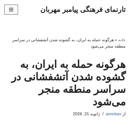
تارنمای فرهنگی پیامبر مهربان
پرش
به
محتوا
خانه
»
هرگونه حمله به ایران، به گشوده شدن آتشفشانی در سراسر
منطقه منجر می‌شود
هرگونه حمله به ایران، به
گشوده شدن آتشفشانی در
سراسر منطقه منجر
می‌شود
از
aminkav
ژانویه 31, 2026