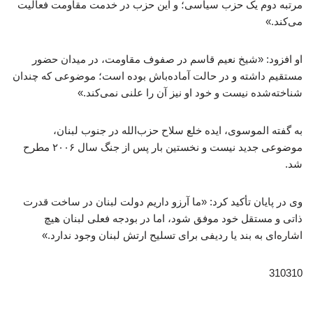
مرتبه دوم یک حزب سیاسی؛ و این حزب در خدمت مقاومت فعالیت
می‌کند.»
او افزود: «شیخ نعیم قاسم در صفوف مقاومت، در میدان حضور
مستقیم داشته و در حالت آماده‌باش بوده است؛ موضوعی که چندان
شناخته‌شده نیست و خود او نیز آن را علنی نمی‌کند.»
به گفته الموسوی، ایده خلع سلاح حزب‌الله در جنوب لبنان،
موضوعی جدید نیست و نخستین بار پس از جنگ سال ۲۰۰۶ مطرح
شد.
وی در پایان تأکید کرد: «ما آرزو داریم دولت لبنان در ساخت قدرت
ذاتی و مستقل خود موفق شود، اما در بودجه فعلی لبنان هیچ
اشاره‌ای به بند یا ردیفی برای تسلیح ارتش لبنان وجود ندارد.»
310310