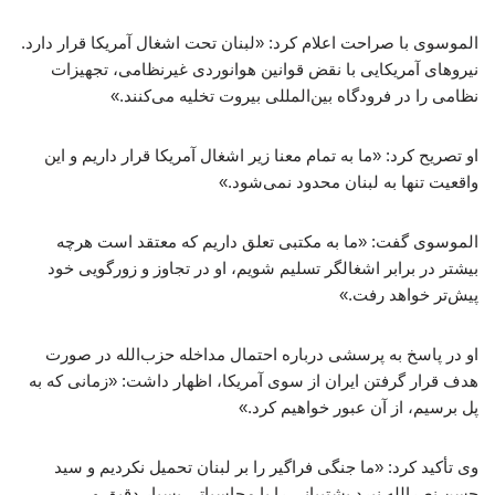
الموسوی با صراحت اعلام کرد: «لبنان تحت اشغال آمریکا قرار دارد.
نیروهای آمریکایی با نقض قوانین هوانوردی غیرنظامی، تجهیزات
نظامی را در فرودگاه بین‌المللی بیروت تخلیه می‌کنند.»
او تصریح کرد: «ما به تمام معنا زیر اشغال آمریکا قرار داریم و این
واقعیت تنها به لبنان محدود نمی‌شود.»
الموسوی گفت: «ما به مکتبی تعلق داریم که معتقد است هرچه
بیشتر در برابر اشغالگر تسلیم شویم، او در تجاوز و زورگویی خود
پیش‌تر خواهد رفت.»
او در پاسخ به پرسشی درباره احتمال مداخله حزب‌الله در صورت
هدف قرار گرفتن ایران از سوی آمریکا، اظهار داشت: «زمانی که به
پل برسیم، از آن عبور خواهیم کرد.»
وی تأکید کرد: «ما جنگی فراگیر را بر لبنان تحمیل نکردیم و سید
حسن نصرالله نبرد پشتیبانی را با محاسباتی بسیار دقیق و