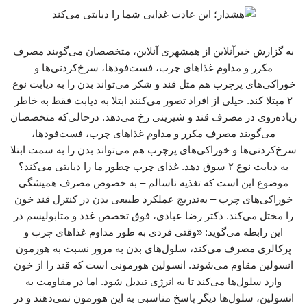
به گزارش خبرآنلاین از همشهری آنلاین، متخصصان می‌گویند مصرف
مکرر و مداوم غذاهای چرب، فست‌فودها، سرخ‌کردنی‌ها و
خوراکی‌های پرچرب هم مثل قند و شکر می‌تواند بدن را به دیابت نوع
۲ مبتلا کند. خیلی از افراد تصور می‌کنند ابتلا به دیابت فقط به خاطر
زیاده‌روی در مصرف قند و شیرینی رخ می‌دهد. درحالی‌که متخصصان
می‌گویند مصرف مکرر و مداوم غذاهای چرب، فست‌فودها،
سرخ‌کردنی‌ها و خوراکی‌های پرچرب هم می‌تواند بدن را به سمت ابتلا
به دیابت نوع ۲ سوق دهد. غذای چرب چطور ما را دیابتی می‌کند؟
موضوع این است که تغذیه ناسالم – به خصوص مصرف همیشگی
خوراکی‌های چرب – به‌تدریج عملکرد طبیعی بدن در کنترل قند خون
را مختل می‌کند. دکتر رضا عبادی، فوق تخصص غدد و متابولیسم در
این رابطه می‌گوید: «وقتی فردی به‌ طور مداوم غذاهای چرب و
پرکالری مصرف می‌کند، سلول‌های بدن به ‌مرور نسبت به هورمون
انسولین مقاوم می‌شوند. انسولین هورمونی است که قند را از خون
وارد سلول‌ها می‌کند تا به انرژی تبدیل شود. اما در مقاومت به
انسولین، سلول‌ها دیگر پاسخ مناسبی به این هورمون نمی‌دهند و در