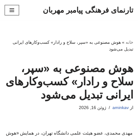
تارنمای فرهنگی پیامبر مهربان
پرش
به
محتوا
خانه
»
هوش مصنوعی به «سپر، سلاح و رادار» کسب‌وکارهای ایرانی
تبدیل می‌شود
هوش مصنوعی به «سپر،
سلاح و رادار» کسب‌وکارهای
ایرانی تبدیل می‌شود
از
aminkav
ژوئن 16, 2026
مهدی محمدی، عضو هیئت علمی دانشگاه تهران، در همایش «هوش