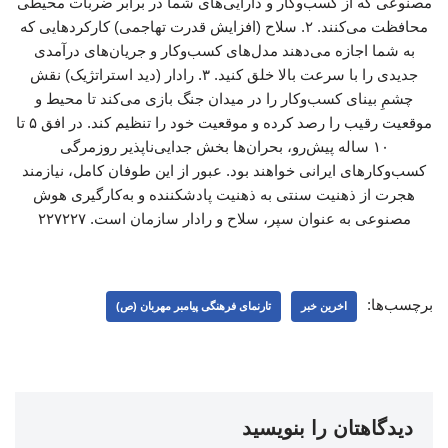
مصنوعی که از کسب‌وکار و دارایی‌های شما در برابر ضربات محیطی
محافظت می‌کنند. ۲. سلاح (افزایش قدرت تهاجمی) کارکردهایی که
به شما اجازه می‌دهند مدل‌های کسب‌وکار و جریان‌های درآمدی
جدیدی را با سرعت بالا خلق کنید. ۳. رادار (دید استراتژیک) نقش
چشمِ بینای کسب‌وکار را در میدان جنگ بازی می‌کند تا محیط و
موقعیت رقیب را رصد کرده و موقعیت خود را تنظیم کند. در افق ۵ تا
۱۰ ساله پیش‌رو، بحران‌ها بخش جدایی‌ناپذیر روزمرگی
کسب‌وکارهای ایرانی خواهند بود. عبور از این طوفان کامل، نیازمند
هجرت از ذهنیت سنتی به ذهنیت پادشکننده و به‌کارگیری هوش
مصنوعی به عنوان سپر، سلاح و رادار سازمان است. ۲۲۷۲۲۷
برچسب‌ها:
اخرین خبر
تارنمای فرهنگی پیامبر مهربان (ص)
دیدگاهتان را بنویسید