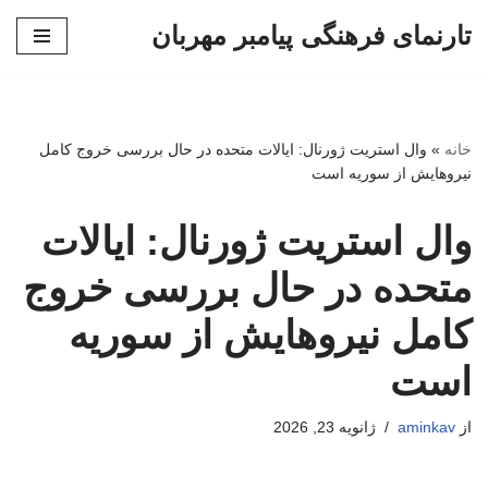
تارنمای فرهنگی پیامبر مهربان
پرش
به
محتوا
خانه
»
وال استریت ژورنال: ایالات متحده در حال بررسی خروج کامل
نیروهایش از سوریه است
وال استریت ژورنال: ایالات
متحده در حال بررسی خروج
کامل نیروهایش از سوریه
است
از
aminkav
ژانویه 23, 2026