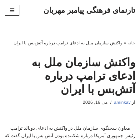
تارنمای فرهنگی پیامبر مهربان
پرش
به
محتوا
خانه
»
واکنش سازمان ملل به ادعای ترامپ درباره آتش‌بس با ایران
واکنش سازمان ملل به
ادعای ترامپ درباره
آتش‌بس با ایران
از
aminkav
می 16, 2026
معاون سخنگوی سازمان ملل در واکنش به ادعای دونالد ترامپ
رئیس جمهوری آمریکا درباره شکننده بودن آتش بس با ایران گفت که