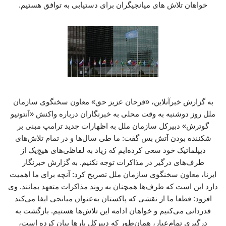
خواهان تلاش های میانجیگران برای دستیابی به توافق هستیم.
به گزارش خبرآنلاین، «فرحان عزیز حق» معاون سخنگوی سازمان
ملل روز دوشنبه به وقت محلی به خبرنگاران درباره واکنش «آنتونیو
گوترش» دبیرکل سازمان ملل به اظهارات جدید ترامپ مبنی بر
شکننده بودن آتش بس گفت: ما طی سال‌ها و در تمام تلاش‌های
دیپلماتیک خود سعی کرده‌ایم که زیاد به لفاظی‌های هیچ‌یک از
طرف‌های درگیر در مذاکرات توجه نکنیم. به گزارش خبرنگار
ایرنا، معاون سخنگوی سازمان ملل تصریح کرد: آنچه برای ما اهمیت
دارد این است که طرف‌ها همچنان به روند مذاکرات متعهد بمانند. وی
افزود: قطعا ما از نقشی که پاکستان به‌عنوان میانجی ایفا می‌کند
قدردانی می‌کنیم و خواهان ادامه این تلاش‌ها هستیم. بازگشت به
درگیری تمام‌عیار، همان‌طور که دبیرکل بارها بیان کرده است،