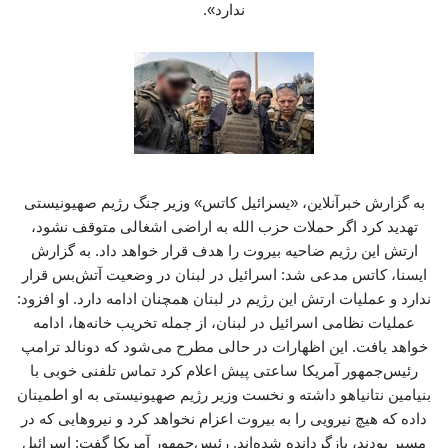
ندارد».
به گزارش خبرآنلاین، «یسرائیل کاتس» وزیر جنگ رژیم صهیونیستی
تهدید کرد اگر حملات حزب ‌الله به اراضی اشغالی متوقف نشود،
ارتش این رژیم ضاحیه بیروت را هدف قرار خواهد داد. به گزارش
ایسنا، کاتس مدعی شد: اسرائیل در لبنان در وضعیت آتش‌بس قرار
ندارد و عملیات ارتش این رژیم در لبنان همچنان ادامه دارد. او افزود:
عملیات نظامی اسرائیل در لبنان، از جمله تخریب خانه‌ها، ادامه
خواهد یافت. این اظهارات در حالی مطرح می‌شود که دونالد ترامپ
رئیس‌جمهور آمریکا ساعتی پیش اعلام کرد تماس تلفنی خوبی با
بنیامین نتانیاهو داشته و نخست ‌وزیر رژیم صهیونیستی به او اطمینان
داده که هیچ نیرویی را به بیروت اعزام نخواهد کرد و نیروهایی که در
مسیر بودند، بازگردانده شده‌اند. رئیس‌جمهور آمریکا گفت: اسرائیل